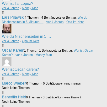
Wer ist Tai Lopez?
vor 4 Jahren
·
Money Man
Lars Pilawski
4 Themen · 4 Beiträge
Letzter Beitrag:
Wie du
Nischenseiten in 5 Minuten …
·
vor 4 Jahren
·
Opa im Netz
Wie du Nischenseiten in 5 …
vor 4 Jahren
·
Opa im Netz
Oscar Karem
1 Thema · 1 Beitrag
Letzter Beitrag:
Wer ist Oscar
Karem?
·
vor 4 Jahren
·
Money Man
Wer ist Oscar Karem?
vor 4 Jahren
·
Money Man
Marco Wiebelt
0 Themen · 0 Beiträge
Noch keine Themen!
Noch keine Themen!
Benedikt Held
0 Themen · 0 Beiträge
Noch keine Themen!
Noch keine Themen!