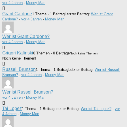
vor 4 Jahren
·
Money Man
Grant Cardone
1 Thema · 1 Beitrag
Letzter Beitrag:
Wer ist Grant
Cardone?
·
vor 4 Jahren
·
Money Man
Wer ist Grant Cardone?
vor 4 Jahren
·
Money Man
Grigori Kalinski
0 Themen · 0 Beiträge
Noch keine Themen!
Noch keine Themen!
Russell Brunson
1 Thema · 1 Beitrag
Letzter Beitrag:
Wer ist Russell
Brunson?
·
vor 4 Jahren
·
Money Man
Wer ist Russell Brunson?
vor 4 Jahren
·
Money Man
Tai Lopez
1 Thema · 1 Beitrag
Letzter Beitrag:
Wer ist Tai Lopez?
·
vor
4 Jahren
·
Money Man