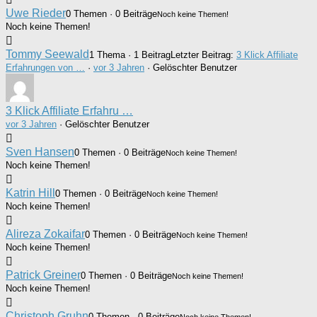
Uwe Rieder
0 Themen · 0 Beiträge
Noch keine Themen!
Noch keine Themen!
Tommy Seewald
1 Thema · 1 Beitrag
Letzter Beitrag:
3 Klick Affiliate
Erfahrungen von …
·
vor 3 Jahren
· Gelöschter Benutzer
3 Klick Affiliate Erfahru …
vor 3 Jahren
·
Gelöschter Benutzer
Sven Hansen
0 Themen · 0 Beiträge
Noch keine Themen!
Noch keine Themen!
Katrin Hill
0 Themen · 0 Beiträge
Noch keine Themen!
Noch keine Themen!
Alireza Zokaifar
0 Themen · 0 Beiträge
Noch keine Themen!
Noch keine Themen!
Patrick Greiner
0 Themen · 0 Beiträge
Noch keine Themen!
Noch keine Themen!
Christoph Gruhn
0 Themen · 0 Beiträge
Noch keine Themen!