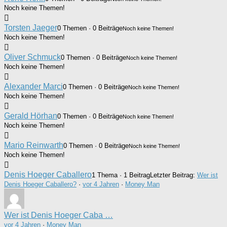
Noch keine Themen!
Torsten Jaeger
0 Themen · 0 Beiträge
Noch keine Themen!
Noch keine Themen!
Oliver Schmuck
0 Themen · 0 Beiträge
Noch keine Themen!
Noch keine Themen!
Alexander Marci
0 Themen · 0 Beiträge
Noch keine Themen!
Noch keine Themen!
Gerald Hörhan
0 Themen · 0 Beiträge
Noch keine Themen!
Noch keine Themen!
Mario Reinwarth
0 Themen · 0 Beiträge
Noch keine Themen!
Noch keine Themen!
Denis Hoeger Caballero
1 Thema · 1 Beitrag
Letzter Beitrag:
Wer ist
Denis Hoeger Caballero?
·
vor 4 Jahren
·
Money Man
Wer ist Denis Hoeger Caba …
vor 4 Jahren
·
Money Man