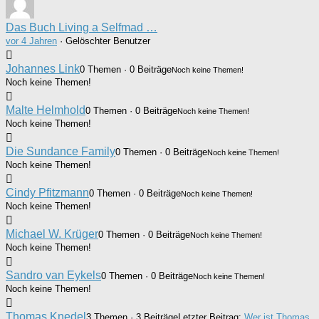
Das Buch Living a Selfmad …
vor 4 Jahren
·
Gelöschter Benutzer
Johannes Link
0 Themen · 0 Beiträge
Noch keine Themen!
Noch keine Themen!
Malte Helmhold
0 Themen · 0 Beiträge
Noch keine Themen!
Noch keine Themen!
Die Sundance Family
0 Themen · 0 Beiträge
Noch keine Themen!
Noch keine Themen!
Cindy Pfitzmann
0 Themen · 0 Beiträge
Noch keine Themen!
Noch keine Themen!
Michael W. Krüger
0 Themen · 0 Beiträge
Noch keine Themen!
Noch keine Themen!
Sandro van Eykels
0 Themen · 0 Beiträge
Noch keine Themen!
Noch keine Themen!
Thomas Knedel
3 Themen · 3 Beiträge
Letzter Beitrag:
Wer ist Thomas