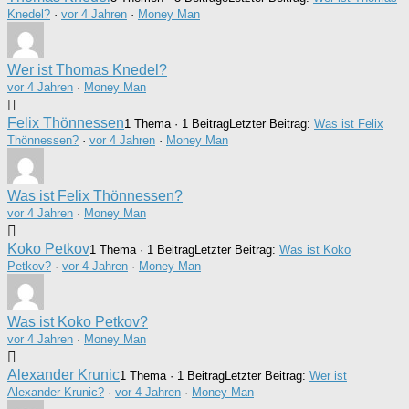
Knedel?
·
vor 4 Jahren
·
Money Man
Wer ist Thomas Knedel?
vor 4 Jahren
·
Money Man
Felix Thönnessen
1 Thema · 1 Beitrag
Letzter Beitrag:
Was ist Felix
Thönnessen?
·
vor 4 Jahren
·
Money Man
Was ist Felix Thönnessen?
vor 4 Jahren
·
Money Man
Koko Petkov
1 Thema · 1 Beitrag
Letzter Beitrag:
Was ist Koko
Petkov?
·
vor 4 Jahren
·
Money Man
Was ist Koko Petkov?
vor 4 Jahren
·
Money Man
Alexander Krunic
1 Thema · 1 Beitrag
Letzter Beitrag:
Wer ist
Alexander Krunic?
·
vor 4 Jahren
·
Money Man