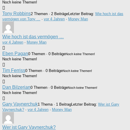
Noch keine Themen!
Tony Robbins
2 Themen · 2 Beiträge
Letzter Beitrag:
Wie hoch ist das
vermögen von Tony …
·
vor 4 Jahren
·
Money Man
Wie hoch ist das vermögen …
vor 4 Jahren
·
Money Man
Eben Pagan
0 Themen · 0 Beiträge
Noch keine Themen!
Noch keine Themen!
Tim Ferriss
0 Themen · 0 Beiträge
Noch keine Themen!
Noch keine Themen!
Dan Bilzerian
0 Themen · 0 Beiträge
Noch keine Themen!
Noch keine Themen!
Gary Vaynerchuk
1 Thema · 1 Beitrag
Letzter Beitrag:
Wer ist Gary
Vaynerchuk?
·
vor 4 Jahren
·
Money Man
Wer ist Gary Vaynerchuk?