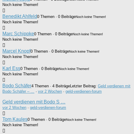
Noch keine Themen!
Benedikt Ahlfeld
0 Themen · 0 Beiträge
Noch keine Themen!
Noch keine Themen!
Marc Schippke
0 Themen · 0 Beiträge
Noch keine Themen!
Noch keine Themen!
Marcel Knopf
0 Themen · 0 Beiträge
Noch keine Themen!
Noch keine Themen!
Karl Ess
0 Themen · 0 Beiträge
Noch keine Themen!
Noch keine Themen!
Bodo Schäfer
4 Themen · 4 Beiträge
Letzter Beitrag:
Geld verdienen mit
Bodo Schäfer – …
·
vor 2 Wochen
·
geld-verdienen-forum
Geld verdienen mit Bodo S …
vor 2 Wochen
·
geld-verdienen-forum
Tom Kaules
0 Themen · 0 Beiträge
Noch keine Themen!
Noch keine Themen!