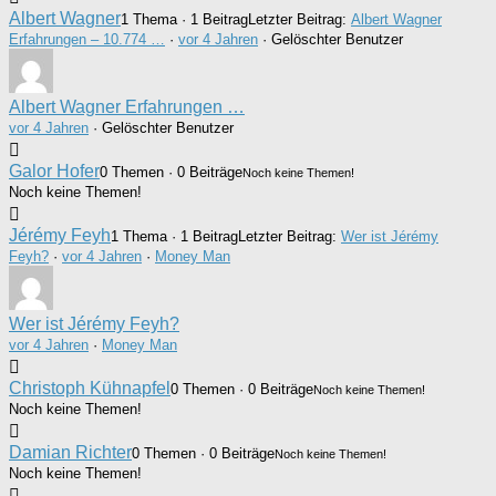
Albert Wagner
1 Thema · 1 Beitrag
Letzter Beitrag:
Albert Wagner
Erfahrungen – 10.774 …
·
vor 4 Jahren
· Gelöschter Benutzer
Albert Wagner Erfahrungen …
vor 4 Jahren
·
Gelöschter Benutzer
Galor Hofer
0 Themen · 0 Beiträge
Noch keine Themen!
Noch keine Themen!
Jérémy Feyh
1 Thema · 1 Beitrag
Letzter Beitrag:
Wer ist Jérémy
Feyh?
·
vor 4 Jahren
·
Money Man
Wer ist Jérémy Feyh?
vor 4 Jahren
·
Money Man
Christoph Kühnapfel
0 Themen · 0 Beiträge
Noch keine Themen!
Noch keine Themen!
Damian Richter
0 Themen · 0 Beiträge
Noch keine Themen!
Noch keine Themen!