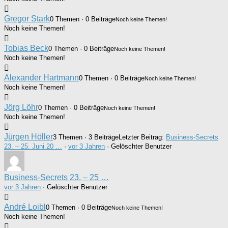
Gregor Stark
0 Themen · 0 Beiträge
Noch keine Themen!
Noch keine Themen!
Tobias Beck
0 Themen · 0 Beiträge
Noch keine Themen!
Noch keine Themen!
Alexander Hartmann
0 Themen · 0 Beiträge
Noch keine Themen!
Noch keine Themen!
Jörg Löhr
0 Themen · 0 Beiträge
Noch keine Themen!
Noch keine Themen!
Jürgen Höller
3 Themen · 3 Beiträge
Letzter Beitrag:
Business-Secrets
23. – 25. Juni 20 …
·
vor 3 Jahren
· Gelöschter Benutzer
Business-Secrets 23. – 25 …
vor 3 Jahren
·
Gelöschter Benutzer
André Loibl
0 Themen · 0 Beiträge
Noch keine Themen!
Noch keine Themen!