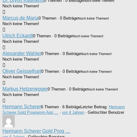
Dr. Biyon Kattilathu
0 Themen · 0 Beiträge
Noch keine Themen!
Noch keine Themen!
Marcus de Maria
0 Themen · 0 Beiträge
Noch keine Themen!
Noch keine Themen!
Ulrich Eckardt
0 Themen · 0 Beiträge
Noch keine Themen!
Noch keine Themen!
Alexander Wahler
0 Themen · 0 Beiträge
Noch keine Themen!
Noch keine Themen!
Oliver Geisselhart
0 Themen · 0 Beiträge
Noch keine Themen!
Noch keine Themen!
Markus Hetzenegger
0 Themen · 0 Beiträge
Noch keine Themen!
Noch keine Themen!
Hermann Scherer
6 Themen · 6 Beiträge
Letzter Beitrag:
Hermann
Scherer Gold Programm Apri …
·
vor 4 Jahren
· Gelöschter Benutzer
Hermann Scherer Gold Prog …
vor 4 Jahren
·
Gelöschter Benutzer