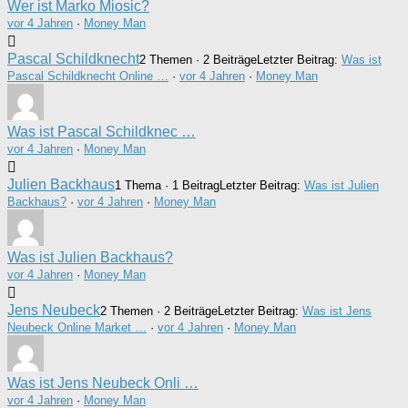
Wer ist Marko Miosic?
vor 4 Jahren
·
Money Man
Pascal Schildknecht
2 Themen · 2 Beiträge
Letzter Beitrag:
Was ist
Pascal Schildknecht Online …
·
vor 4 Jahren
·
Money Man
Was ist Pascal Schildknec …
vor 4 Jahren
·
Money Man
Julien Backhaus
1 Thema · 1 Beitrag
Letzter Beitrag:
Was ist Julien
Backhaus?
·
vor 4 Jahren
·
Money Man
Was ist Julien Backhaus?
vor 4 Jahren
·
Money Man
Jens Neubeck
2 Themen · 2 Beiträge
Letzter Beitrag:
Was ist Jens
Neubeck Online Market …
·
vor 4 Jahren
·
Money Man
Was ist Jens Neubeck Onli …
vor 4 Jahren
·
Money Man