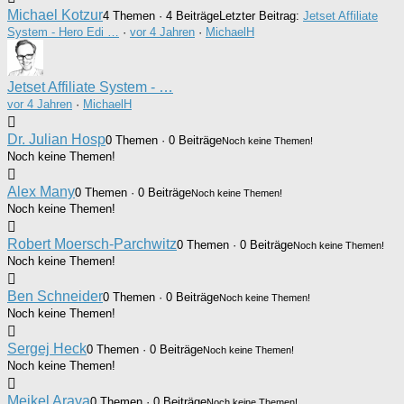
Michael Kotzur
4 Themen · 4 Beiträge
Letzter Beitrag:
Jetset Affiliate
System - Hero Edi …
·
vor 4 Jahren
·
MichaelH
Jetset Affiliate System - …
vor 4 Jahren
·
MichaelH
Dr. Julian Hosp
0 Themen · 0 Beiträge
Noch keine Themen!
Noch keine Themen!
Alex Many
0 Themen · 0 Beiträge
Noch keine Themen!
Noch keine Themen!
Robert Moersch-Parchwitz
0 Themen · 0 Beiträge
Noch keine Themen!
Noch keine Themen!
Ben Schneider
0 Themen · 0 Beiträge
Noch keine Themen!
Noch keine Themen!
Sergej Heck
0 Themen · 0 Beiträge
Noch keine Themen!
Noch keine Themen!
Meikel Araya
0 Themen · 0 Beiträge
Noch keine Themen!