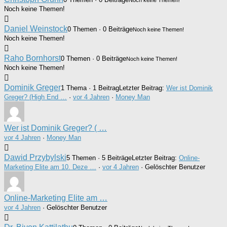
Noch keine Themen!
Daniel Weinstock
0 Themen · 0 Beiträge
Noch keine Themen!
Noch keine Themen!
Raho Bornhorst
0 Themen · 0 Beiträge
Noch keine Themen!
Noch keine Themen!
Dominik Greger
1 Thema · 1 Beitrag
Letzter Beitrag:
Wer ist Dominik
Greger? (High End …
·
vor 4 Jahren
·
Money Man
Wer ist Dominik Greger? ( …
vor 4 Jahren
·
Money Man
Dawid Przybylski
5 Themen · 5 Beiträge
Letzter Beitrag:
Online-
Marketing Elite am 10. Deze …
·
vor 4 Jahren
· Gelöschter Benutzer
Online-Marketing Elite am …
vor 4 Jahren
·
Gelöschter Benutzer