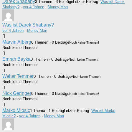
Darek Shabany
3 Themen · 3 Beiträge
Letzter Beitrag:
Was ist Darek
Shabany?
·
vor 4 Jahren
·
Money Man
Was ist Darek Shabany?
vor 4 Jahren
·
Money Man
Marvin Alberg
0 Themen · 0 Beiträge
Noch keine Themen!
Noch keine Themen!
Emrah Bayka
0 Themen · 0 Beiträge
Noch keine Themen!
Noch keine Themen!
Walter Temmer
0 Themen · 0 Beiträge
Noch keine Themen!
Noch keine Themen!
Nick Geringer
0 Themen · 0 Beiträge
Noch keine Themen!
Noch keine Themen!
Marko Miosic
1 Thema · 1 Beitrag
Letzter Beitrag:
Wer ist Marko
Miosic?
·
vor 4 Jahren
·
Money Man