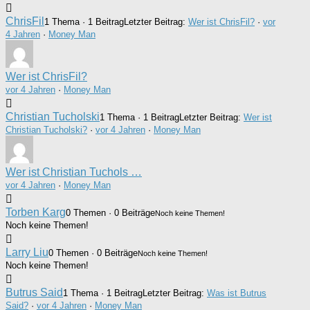
ChrisFil
1 Thema · 1 Beitrag
Letzter Beitrag:
Wer ist ChrisFil?
·
vor
4 Jahren
·
Money Man
Wer ist ChrisFil?
vor 4 Jahren
·
Money Man
Christian Tucholski
1 Thema · 1 Beitrag
Letzter Beitrag:
Wer ist
Christian Tucholski?
·
vor 4 Jahren
·
Money Man
Wer ist Christian Tuchols …
vor 4 Jahren
·
Money Man
Torben Karg
0 Themen · 0 Beiträge
Noch keine Themen!
Noch keine Themen!
Larry Liu
0 Themen · 0 Beiträge
Noch keine Themen!
Noch keine Themen!
Butrus Said
1 Thema · 1 Beitrag
Letzter Beitrag:
Was ist Butrus
Said?
·
vor 4 Jahren
·
Money Man