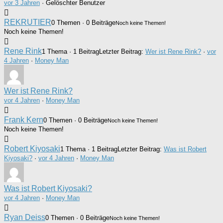
vor 3 Jahren
·
Gelöschter Benutzer
REKRUTIER
0 Themen · 0 Beiträge
Noch keine Themen!
Noch keine Themen!
Rene Rink
1 Thema · 1 Beitrag
Letzter Beitrag:
Wer ist Rene Rink?
·
vor
4 Jahren
·
Money Man
Wer ist Rene Rink?
vor 4 Jahren
·
Money Man
Frank Kern
0 Themen · 0 Beiträge
Noch keine Themen!
Noch keine Themen!
Robert Kiyosaki
1 Thema · 1 Beitrag
Letzter Beitrag:
Was ist Robert
Kiyosaki?
·
vor 4 Jahren
·
Money Man
Was ist Robert Kiyosaki?
vor 4 Jahren
·
Money Man
Ryan Deiss
0 Themen · 0 Beiträge
Noch keine Themen!