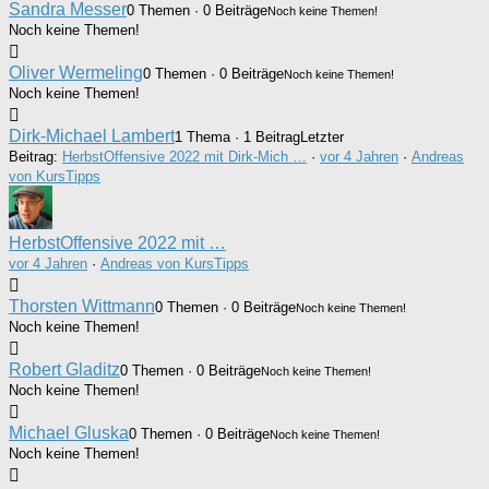
Sandra Messer
0 Themen · 0 Beiträge
Noch keine Themen!
Noch keine Themen!
Oliver Wermeling
0 Themen · 0 Beiträge
Noch keine Themen!
Noch keine Themen!
Dirk-Michael Lambert
1 Thema · 1 Beitrag
Letzter
Beitrag:
HerbstOffensive 2022 mit Dirk-Mich …
·
vor 4 Jahren
·
Andreas
von KursTipps
HerbstOffensive 2022 mit …
vor 4 Jahren
·
Andreas von KursTipps
Thorsten Wittmann
0 Themen · 0 Beiträge
Noch keine Themen!
Noch keine Themen!
Robert Gladitz
0 Themen · 0 Beiträge
Noch keine Themen!
Noch keine Themen!
Michael Gluska
0 Themen · 0 Beiträge
Noch keine Themen!
Noch keine Themen!