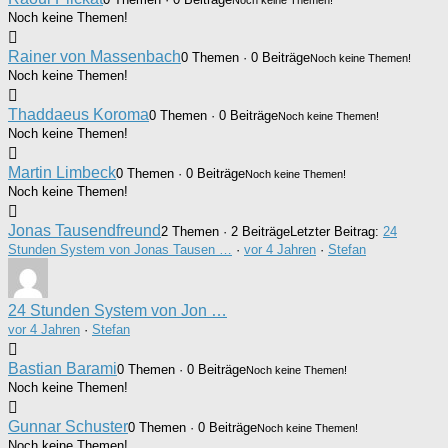
Noch keine Themen!
Rainer von Massenbach
0 Themen · 0 Beiträge
Noch keine Themen!
Noch keine Themen!
Thaddaeus Koroma
0 Themen · 0 Beiträge
Noch keine Themen!
Noch keine Themen!
Martin Limbeck
0 Themen · 0 Beiträge
Noch keine Themen!
Noch keine Themen!
Jonas Tausendfreund
2 Themen · 2 Beiträge
Letzter Beitrag:
24
Stunden System von Jonas Tausen …
·
vor 4 Jahren
·
Stefan
24 Stunden System von Jon …
vor 4 Jahren
·
Stefan
Bastian Barami
0 Themen · 0 Beiträge
Noch keine Themen!
Noch keine Themen!
Gunnar Schuster
0 Themen · 0 Beiträge
Noch keine Themen!
Noch keine Themen!