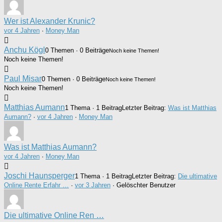
Wer ist Alexander Krunic?
vor 4 Jahren
·
Money Man
Anchu Kögl
0 Themen · 0 Beiträge
Noch keine Themen!
Noch keine Themen!
Paul Misar
0 Themen · 0 Beiträge
Noch keine Themen!
Noch keine Themen!
Matthias Aumann
1 Thema · 1 Beitrag
Letzter Beitrag:
Was ist Matthias
Aumann?
·
vor 4 Jahren
·
Money Man
Was ist Matthias Aumann?
vor 4 Jahren
·
Money Man
Joschi Haunsperger
1 Thema · 1 Beitrag
Letzter Beitrag:
Die ultimative
Online Rente Erfahr …
·
vor 3 Jahren
· Gelöschter Benutzer
Die ultimative Online Ren …