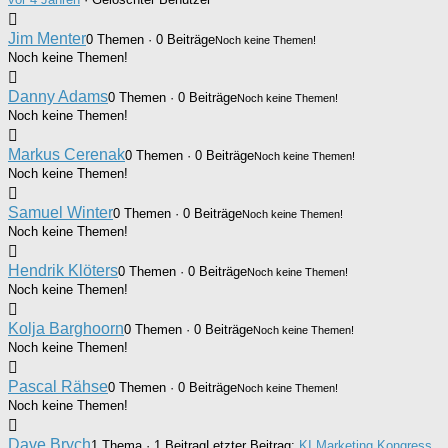
Jim Menter
0 Themen · 0 Beiträge
Noch keine Themen!
Noch keine Themen!
Danny Adams
0 Themen · 0 Beiträge
Noch keine Themen!
Noch keine Themen!
Markus Cerenak
0 Themen · 0 Beiträge
Noch keine Themen!
Noch keine Themen!
Samuel Winter
0 Themen · 0 Beiträge
Noch keine Themen!
Noch keine Themen!
Hendrik Klöters
0 Themen · 0 Beiträge
Noch keine Themen!
Noch keine Themen!
Kolja Barghoorn
0 Themen · 0 Beiträge
Noch keine Themen!
Noch keine Themen!
Pascal Rähse
0 Themen · 0 Beiträge
Noch keine Themen!
Noch keine Themen!
Dave Brych
1 Thema · 1 Beitrag
Letzter Beitrag:
KI Marketing Kongress