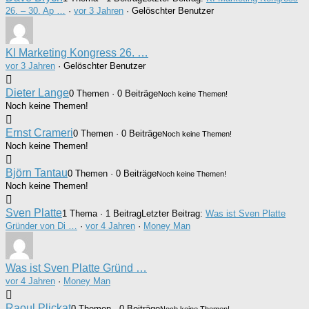
26. – 30. Ap …
·
vor 3 Jahren
· Gelöschter Benutzer
KI Marketing Kongress 26. …
vor 3 Jahren
·
Gelöschter Benutzer
Dieter Lange
0 Themen · 0 Beiträge
Noch keine Themen!
Noch keine Themen!
Ernst Crameri
0 Themen · 0 Beiträge
Noch keine Themen!
Noch keine Themen!
Björn Tantau
0 Themen · 0 Beiträge
Noch keine Themen!
Noch keine Themen!
Sven Platte
1 Thema · 1 Beitrag
Letzter Beitrag:
Was ist Sven Platte
Gründer von Di …
·
vor 4 Jahren
·
Money Man
Was ist Sven Platte Gründ …
vor 4 Jahren
·
Money Man
Raoul Plickat
0 Themen · 0 Beiträge
Noch keine Themen!