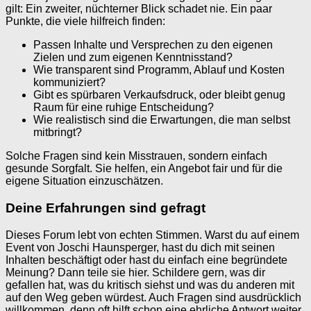
gilt: Ein zweiter, nüchterner Blick schadet nie. Ein paar
Punkte, die viele hilfreich finden:
Passen Inhalte und Versprechen zu den eigenen
Zielen und zum eigenen Kenntnisstand?
Wie transparent sind Programm, Ablauf und Kosten
kommuniziert?
Gibt es spürbaren Verkaufsdruck, oder bleibt genug
Raum für eine ruhige Entscheidung?
Wie realistisch sind die Erwartungen, die man selbst
mitbringt?
Solche Fragen sind kein Misstrauen, sondern einfach
gesunde Sorgfalt. Sie helfen, ein Angebot fair und für die
eigene Situation einzuschätzen.
Deine Erfahrungen sind gefragt
Dieses Forum lebt von echten Stimmen. Warst du auf einem
Event von Joschi Haunsperger, hast du dich mit seinen
Inhalten beschäftigt oder hast du einfach eine begründete
Meinung? Dann teile sie hier. Schildere gern, was dir
gefallen hat, was du kritisch siehst und was du anderen mit
auf den Weg geben würdest. Auch Fragen sind ausdrücklich
willkommen, denn oft hilft schon eine ehrliche Antwort weiter.