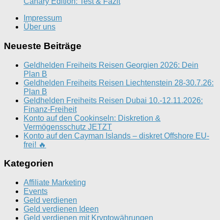
Canary Edition: Test & Fazit
Impressum
Über uns
Neueste Beiträge
Geldhelden Freiheits Reisen Georgien 2026: Dein
Plan B
Geldhelden Freiheits Reisen Liechtenstein 28-30.7.26:
Plan B
Geldhelden Freiheits Reisen Dubai 10.-12.11.2026:
Finanz-Freiheit
Konto auf den Cookinseln: Diskretion &
Vermögensschutz JETZT
Konto auf den Cayman Islands – diskret Offshore EU-
frei! 🔥
Kategorien
Affiliate Marketing
Events
Geld verdienen
Geld verdienen Ideen
Geld verdienen mit Kryptowährungen