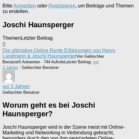
Bitte
Anmelden
oder
Registrieren
, um Beiträge und Themen
zu erstellen.
Joschi Haunsperger
Themen
Letzter Beitrag
Die ultimative Online Rente Erfahrungen von Henry
Landmann & Joschi Haunsperger
Von Gelöschter
Benutzer
0 Antworten · 744 Aufrufe
Letzter Beitrag:
vor
3 Jahren
· Gelöschter Benutzer
vor 3 Jahren
Gelöschter Benutzer
Worum geht es bei Joschi
Haunsperger?
Joschi Haunsperger wird in der Szene meist mit Online-
Marketing und Networking in Verbindung gebracht,
besonders durch den von ihm gegründeten Online-