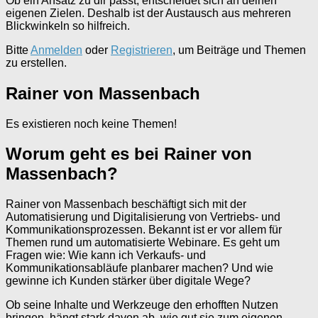
Ob ein Ansatz zu dir passt, entscheidet sich an deinen
eigenen Zielen. Deshalb ist der Austausch aus mehreren
Blickwinkeln so hilfreich.
Bitte
Anmelden
oder
Registrieren
, um Beiträge und Themen
zu erstellen.
Rainer von Massenbach
Es existieren noch keine Themen!
Worum geht es bei Rainer von
Massenbach?
Rainer von Massenbach beschäftigt sich mit der
Automatisierung und Digitalisierung von Vertriebs- und
Kommunikationsprozessen. Bekannt ist er vor allem für
Themen rund um automatisierte Webinare. Es geht um
Fragen wie: Wie kann ich Verkaufs- und
Kommunikationsabläufe planbarer machen? Und wie
gewinne ich Kunden stärker über digitale Wege?
Ob seine Inhalte und Werkzeuge den erhofften Nutzen
bringen, hängt stark davon ab, wie gut sie zum eigenen