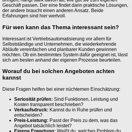
Geschäft passen. Der eine findet darin praktische Lösungen,
der andere braucht einen anderen Ansatz. Beide
Erfahrungen sind hier wertvoll.
Für wen kann das Thema interessant sein?
Interessant ist Vertriebsautomatisierung vor allem für
Selbstständige und Unternehmen, die wiederkehrende
Abläufe vereinfachen und planbarer Kunden gewinnen
möchten. Ob ein bestimmtes System dafür geeignet ist, lässt
sich am besten anhand der eigenen Prozesse beurteilen.
Worauf du bei solchen Angeboten achten
kannst
Diese Fragen helfen bei einer nüchternen Einschätzung:
Seriosität prüfen:
Sind Funktionen, Leistung und
Kosten transparent beschrieben?
Verkaufsdruck:
Kannst du in Ruhe prüfen und
entscheiden?
Preis-Leistung:
Passt der Preis zu dem, was das
Angebot tatsächlich leistet?
Eigene Erwartung:
Weißt du, welches Problem du