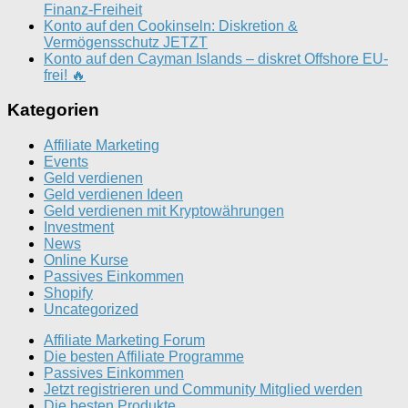
Finanz-Freiheit
Konto auf den Cookinseln: Diskretion &
Vermögensschutz JETZT
Konto auf den Cayman Islands – diskret Offshore EU-
frei! 🔥
Kategorien
Affiliate Marketing
Events
Geld verdienen
Geld verdienen Ideen
Geld verdienen mit Kryptowährungen
Investment
News
Online Kurse
Passives Einkommen
Shopify
Uncategorized
Affiliate Marketing Forum
Die besten Affiliate Programme
Passives Einkommen
Jetzt registrieren und Community Mitglied werden
Die besten Produkte