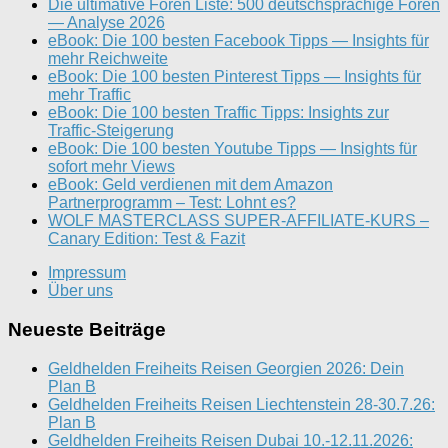
Die ultimative Foren Liste: 500 deutschsprachige Foren
— Analyse 2026
eBook: Die 100 besten Facebook Tipps — Insights für
mehr Reichweite
eBook: Die 100 besten Pinterest Tipps — Insights für
mehr Traffic
eBook: Die 100 besten Traffic Tipps: Insights zur
Traffic-Steigerung
eBook: Die 100 besten Youtube Tipps — Insights für
sofort mehr Views
eBook: Geld verdienen mit dem Amazon
Partnerprogramm – Test: Lohnt es?
WOLF MASTERCLASS SUPER-AFFILIATE-KURS –
Canary Edition: Test & Fazit
Impressum
Über uns
Neueste Beiträge
Geldhelden Freiheits Reisen Georgien 2026: Dein
Plan B
Geldhelden Freiheits Reisen Liechtenstein 28-30.7.26:
Plan B
Geldhelden Freiheits Reisen Dubai 10.-12.11.2026: