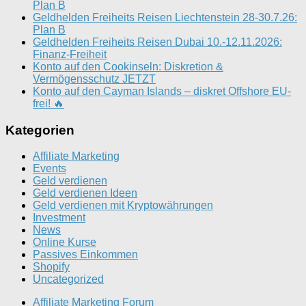
Plan B
Geldhelden Freiheits Reisen Liechtenstein 28-30.7.26:
Plan B
Geldhelden Freiheits Reisen Dubai 10.-12.11.2026:
Finanz-Freiheit
Konto auf den Cookinseln: Diskretion &
Vermögensschutz JETZT
Konto auf den Cayman Islands – diskret Offshore EU-
frei! 🔥
Kategorien
Affiliate Marketing
Events
Geld verdienen
Geld verdienen Ideen
Geld verdienen mit Kryptowährungen
Investment
News
Online Kurse
Passives Einkommen
Shopify
Uncategorized
Affiliate Marketing Forum