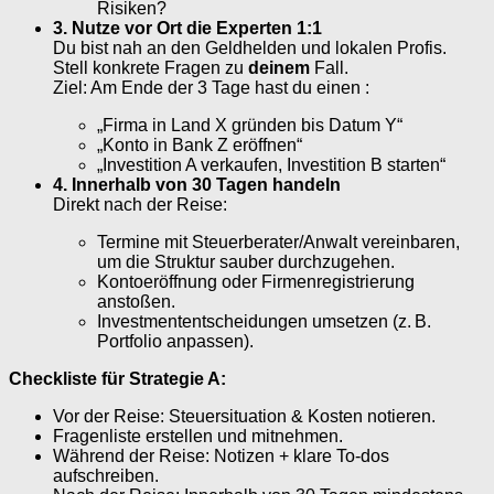
Risiken?
3. Nutze vor Ort die Experten 1:1
Du bist nah an den Geldhelden und lokalen Profis.
Stell konkrete Fragen zu
deinem
Fall.
Ziel: Am Ende der 3 Tage hast du einen
:
„Firma in Land X gründen bis Datum Y“
„Konto in Bank Z eröffnen“
„Investition A verkaufen, Investition B starten“
4. Innerhalb von 30 Tagen handeln
Direkt nach der Reise:
Termine mit Steuerberater/Anwalt vereinbaren,
um die Struktur sauber durchzugehen.
Kontoeröffnung oder Firmenregistrierung
anstoßen.
Investmententscheidungen umsetzen (z. B.
Portfolio anpassen).
Checkliste für Strategie A:
Vor der Reise: Steuersituation & Kosten notieren.
Fragenliste erstellen und mitnehmen.
Während der Reise: Notizen + klare To-dos
aufschreiben.