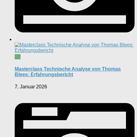
0
Masterclass Technische Analyse von Thomas
Blees: Erfahrungsbericht
7. Januar 2026