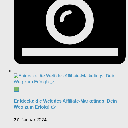
0
Entdecke die Welt des Affiliate-Marketings: Dein
Weg zum Erfolg! 👉
27. Januar 2024