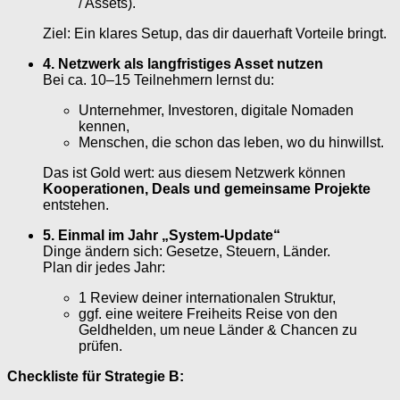
/ Assets).
Ziel: Ein klares Setup, das dir dauerhaft Vorteile bringt.
4. Netzwerk als langfristiges Asset nutzen
Bei ca. 10–15 Teilnehmern lernst du:
Unternehmer, Investoren, digitale Nomaden
kennen,
Menschen, die schon das leben, wo du hinwillst.
Das ist Gold wert: aus diesem Netzwerk können
Kooperationen, Deals und gemeinsame Projekte
entstehen.
5. Einmal im Jahr „System-Update“
Dinge ändern sich: Gesetze, Steuern, Länder.
Plan dir jedes Jahr:
1 Review deiner internationalen Struktur,
ggf. eine weitere Freiheits Reise von den
Geldhelden, um neue Länder & Chancen zu
prüfen.
Checkliste für Strategie B: