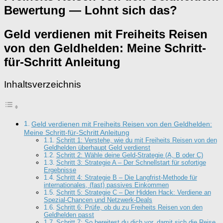
Bewertung — Lohnt sich das?
Geld verdienen mit Freiheits Reisen
von den Geldhelden: Meine Schritt-
für-Schritt Anleitung
Inhaltsverzeichnis
Geld verdienen mit Freiheits Reisen von den Geldhelden:
Meine Schritt-für-Schritt Anleitung
Schritt 1: Verstehe, wie du mit Freiheits Reisen von den
Geldhelden überhaupt Geld verdienst
Schritt 2: Wähle deine Geld-Strategie (A, B oder C)
Schritt 3: Strategie A – Der Schnellstart für sofortige
Ergebnisse
Schritt 4: Strategie B – Die Langfrist-Methode für
internationales, (fast) passives Einkommen
Schritt 5: Strategie C – Der Hidden Hack: Verdiene an
Spezial-Chancen und Netzwerk-Deals
Schritt 6: Prüfe, ob du zu Freiheits Reisen von den
Geldhelden passt
Schritt 7: So bereitest du dich vor, damit sich die Reise