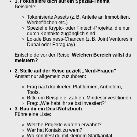
1. Fokussiere dich auf ein Spezial-Thema
Beispiele:
Tokenisierte Assets (z. B. Anteile an Immobilien,
Werbeflächen etc.)
Spezielle Krypto- oder Fintech-Projekte, die nur
durch Kontakte zugänglich sind
Lokale Business-Chancen (z. B. Joint Ventures in
Dubai oder Paraguay)
Entscheide vor der Reise:
Welchen Bereich willst du
meistern?
2. Stelle auf der Reise gezielt „Nerd-Fragen“
Anstatt nur allgemein zuzuhören:
Frag nach konkreten Plattformen, Anbietern,
Tools.
Bitte um Beispiele, Zahlen, Mindestinvestitionen.
Frag: „Wie habt ihr selbst investiert?“
3. Bau dir ein Deal-Notizbuch
Führe eine Liste:
Welche Projekte wurden erwähnt?
Wer hat Kontakt zu wem?
Wo könntest du mit kleinem Startkapital