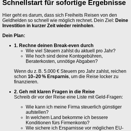
Schnellstart für sofortige Ergebnisse
Hier geht es darum, dass sich Freiheits Reisen von den
Geldhelden so schnell wie möglich rechnet. Dein Ziel:
Deine
Investition in kurzer Zeit wieder reinholen
.
Dein Plan:
1. Rechne deinen Break-even durch
Wie viel Steuern zahlst du aktuell pro Jahr?
Wie hoch sind deine Kontogebühren,
Beraterkosten, unnötige Abgaben?
Wenn du z. B. 5.000 € Steuern pro Jahr zahlst, reichen
schon
10–20 % Ersparnis
, um die Reise locker zu
finanzieren.
2. Geh mit klaren Fragen in die Reise
Schreib dir vor der Reise eine Liste mit Geld-Fragen:
Wie kann ich meine Firma steuerlich günstiger
aufstellen?
In welchem Land bekomme ich bessere
Konditionen fürs Firmenkonto?
Wie sichere ich Ersparnisse vor möglichen EU-