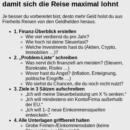
damit sich die Reise maximal lohnt
Je besser du vorbereitet bist, desto mehr Geld holst du aus
Freiheits Reisen von den Geldhelden heraus.
1. Finanz-Überblick erstellen
Wie viel verdienst du pro Jahr?
Wie hoch ist deine Steuerlast?
Welche Investments hast du (Aktien, Crypto,
Immobilien …)?
2. „Problem-Liste“ schreiben
Was nervt dich finanziell am meisten? (Steuern,
Bürokratie, Risiko …)
Wovor hast du Angst? (Inflation, Enteignung,
politische Eingriffe …)
Wo siehst du Chancen, die du noch nicht nutzt?
3. Ziele in 3 Sätzen aufschreiben
„Ich will meine Steuerbelastung um X % senken.“
„Ich will mindestens ein Konto/Firma außerhalb
der EU.“
„Ich will 1–2 neue Einkommensquellen
entwickeln.“
4. Alle Unterlagen griffbereit halten
Grobe Firmen-/Einkommensdaten (keine