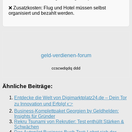
❌ Zusatzkosten: Flug und Hotel müssen selbst
organisiert und bezahlt werden.
geld-verdienen-forum
ccscwdqdq ddd
Ähnliche Beiträge:
Entdecke die Welt von Digimarktplatz24.de – Dein Tor
zu Innovation und Erfolg! 👉
Business-Komplettpaket Georgien by Geldhelden:
Insights für Gründer
Rekru Tsunami von Rekrutier: Test enthüllt Stärken &
Schwächen