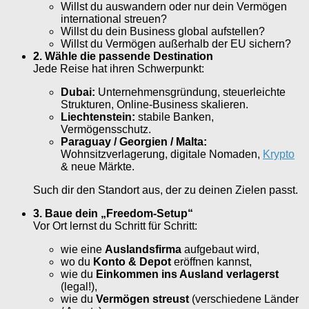
Willst du auswandern oder nur dein Vermögen
international streuen?
Willst du dein Business global aufstellen?
Willst du Vermögen außerhalb der EU sichern?
2. Wähle die passende Destination
Jede Reise hat ihren Schwerpunkt:
Dubai:
Unternehmensgründung, steuerleichte
Strukturen, Online-Business skalieren.
Liechtenstein:
stabile Banken,
Vermögensschutz.
Paraguay / Georgien / Malta:
Wohnsitzverlagerung, digitale Nomaden,
Krypto
& neue Märkte.
Such dir den Standort aus, der zu deinen Zielen passt.
3. Baue dein „Freedom-Setup“
Vor Ort lernst du Schritt für Schritt:
wie eine
Auslandsfirma
aufgebaut wird,
wo du
Konto & Depot
eröffnen kannst,
wie du
Einkommen ins Ausland verlagerst
(legal!),
wie du
Vermögen streust
(verschiedene Länder