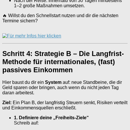
Nach der Reise: Innerhalb von 30 Tagen mindestens
1–2 große Maßnahmen umsetzen.
🔥 Willst du den Schnellstart nutzen und dir die nächsten
Termine sichern?
Schritt 4: Strategie B – Die Langfrist-
Methode für internationales, (fast)
passives Einkommen
Hier baust du dir ein
System
auf: neue Standbeine, die dir
Geld sparen oder bringen, auch wenn du nicht jeden Tag
daran arbeitest.
Ziel:
Ein Plan B, der langfristig Steuern senkt, Risiken verteilt
und Einkommensquellen erschließt.
1. Definiere deine „Freiheits-Ziele“
Schreib auf: