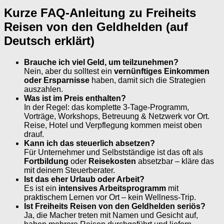
Kurze FAQ-Anleitung zu Freiheits
Reisen von den Geldhelden (auf
Deutsch erklärt)
Brauche ich viel Geld, um teilzunehmen?
Nein, aber du solltest ein
vernünftiges Einkommen
oder Ersparnisse
haben, damit sich die Strategien
auszahlen.
Was ist im Preis enthalten?
In der Regel: das komplette 3‑Tage-Programm,
Vorträge, Workshops, Betreuung & Netzwerk vor Ort.
Reise, Hotel und Verpflegung kommen meist oben
drauf.
Kann ich das steuerlich absetzen?
Für Unternehmer und Selbstständige ist das oft als
Fortbildung
oder
Reisekosten
absetzbar – kläre das
mit deinem Steuerberater.
Ist das eher Urlaub oder Arbeit?
Es ist ein
intensives Arbeitsprogramm
mit
praktischem Lernen vor Ort – kein Wellness-Trip.
Ist Freiheits Reisen von den Geldhelden seriös?
Ja, die Macher treten mit Namen und Gesicht auf,