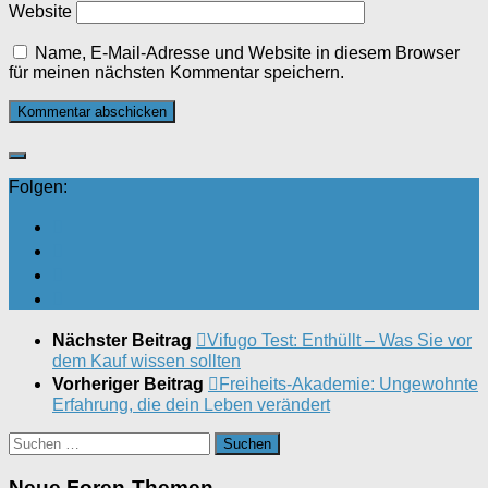
Website
Name, E-Mail-Adresse und Website in diesem Browser
für meinen nächsten Kommentar speichern.
Folgen:
Nächster Beitrag
Vifugo Test: Enthüllt – Was Sie vor
dem Kauf wissen sollten
Vorheriger Beitrag
Freiheits-Akademie: Ungewohnte
Erfahrung, die dein Leben verändert
Suchen
nach:
Neue Foren-Themen