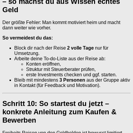
– so machst du aus Wissen echtes
Geld
Der größte Fehler: Man kommt motiviert heim und macht
dann weiter wie vorher.
So vermeidest du das:
Block dir nach der Reise
2 volle Tage
nur für
Umsetzung.
Arbeite deine To-do-Liste aus der Reise ab:
Konten eröffnen,
Struktur mit Steuerberater prüfen,
erste Investments checken und ggf. starten.
Bleib mit mindestens
3 Personen
aus der Gruppe aktiv
in Kontakt (für Feedback und Motivation).
Schritt 10: So startest du jetzt –
konkrete Anleitung zum Kaufen &
Bewerben
Freiheits Reisen von den Geldhelden ist bewusst limitiert.