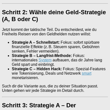
Schritt 2: Wähle deine Geld-Strategie
(A, B oder C)
Jetzt kommt der taktische Teil. Du entscheidest, wie du
Freiheits Reisen von den Geldhelden nutzen willst:
Strategie A – Schnellstart:
Fokus: sofort spürbare
finanzielle Effekte (z. B. Steuern sparen, Gebühren
senken, Fehler vermeiden).
Strategie B – Langfrist-Methode:
Fokus:
internationales
System
aufbauen, das dir Jahre lang
Geld spart und einbringt.
Strategie C – Hidden Hack:
Fokus: Spezial-Features
wie Tokenisierung, Deals und Netzwerk
smart
monetarisieren.
Such dir die Variante aus, die zu deiner Situation passt.
Unten gehen wir jede Strategie im Detail durch.
Schritt 3: Strategie A – Der