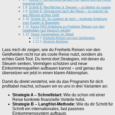
maximal lohnt
Schritt 8: Rechtliches & Steuern – so bleibst du sauber
Schritt 9: Umsetzung nach der Reise – so machst du
aus Wissen echtes Geld
Schritt 10: So startest du jetzt – konkrete Anleitung
zum Kaufen & Bewerben
Kurze FAQ-Anleitung zu Freiheits Reisen von den
Geldhelden (auf Deutsch erklärt)
Unser Testergebnis im Detail
Freiheits Reisen von den Geldhelden
Ähnliche Beiträge:
Lass mich dir zeigen, wie du Freiheits Reisen von den
Geldhelden nicht nur als coole Reise nutzt, sondern als
echtes Geld-Tool. Du lernst dort Strategien, mit denen du
Steuern senken, Vermögen schützen und neue
Einkommensquellen aufbauen kannst – und genau das
übersetzen wir jetzt in einen klaren Aktionsplan.
Damit du direkt verstehst, wie du das Programm für dich
profitabel machst, schauen wir es uns in drei Varianten an:
Strategie A – Schnellstart:
Wie du schon mit einer
Reise konkrete finanzielle Vorteile holst.
Strategie B – Langfrist-Methode:
Wie du dir Schritt für
Schritt ein internationales, fast passives
Einkommenssystem aufbaust.