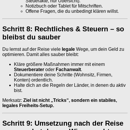
Steuerakte, nur Übersicht).
Notizbuch oder Tablet für Mitschriften.
Offene Fragen, die du unbedingt klären willst.
Schritt 8: Rechtliches & Steuern – so
bleibst du sauber
Du lernst auf der Reise viele
legale
Wege, um dein Geld zu
optimieren. Damit alles sauber bleibt:
Kläre größere Maßnahmen immer mit einem
Steuerberater
oder
Fachanwalt
.
Dokumentiere deine Schritte (Wohnsitz, Firmen,
Konten) ordentlich.
Halte dich an die Regeln der Länder, in denen du aktiv
bist.
Merksatz:
Ziel ist nicht „Tricks“, sondern ein stabiles,
legales Freiheits-Setup.
Schritt 9: Umsetzung nach der Reise