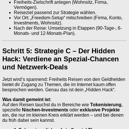
Freiheits-Zielschrift anlegen (Wohnsitz, Firma,
Vermögen).
Reiseziel passend zur Strategie wählen.
Vor Ort: „Freedom-Setup“ mitschreiben (Firma, Konto,
Investments, Wohnsitz).
Nach der Reise: Umsetzung in Etappen (90-Tage-, 6-
Monats- und 12-Monats-Plan).
Schritt 5: Strategie C – Der Hidden
Hack: Verdiene an Spezial-Chancen
und Netzwerk-Deals
Jetzt wird’s spannend: Freiheits Reisen von den Geldhelden
bietet dir Zugang zu Themen, die im Internet kaum offen
besprochen werden. Genau das ist dein „Hidden Hack“.
Was damit gemeint ist:
Auf den Reisen tauchst du in Bereiche wie
Tokenisierung
,
spezielle
Nischen-Investments
oder
exklusive Projekte
ein, die nur im kleinen Kreis erklärt werden – und bei denen
du früh dabei sein kannst.