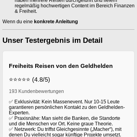
haben mehrere Reisen durchgeführt und liefern
regelmäßig hochwertigen Content im Bereich Finanzen
& Freiheit.
Wenn du eine
konkrete Anleitung
Unser Testergebnis im Detail
Freiheits Reisen von den Geldhelden
⭐⭐⭐⭐⭐ (4.8/5)
193 Kundenbewertungen
✅ Exklusivität: Kein Massenevent. Nur 10-15 Leute
garantieren persönlichen Kontakt zu den Geldhelden-
Experten.
✅ Praxisnähe: Man sieht die Banken, die Standorte
und die Menschen vor Ort. Keine graue Theorie.
✅ Netzwerk: Du triffst Gleichgesinnte („Macher“), mit
denen Du vielleicht sogar künftige Projekte umsetzt.