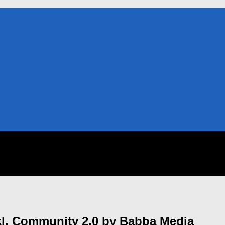
kl. Community 2.0 by Babba Media