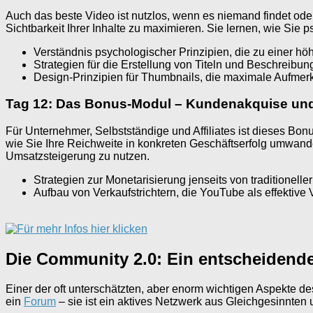
Auch das beste Video ist nutzlos, wenn es niemand findet ode
Sichtbarkeit Ihrer Inhalte zu maximieren. Sie lernen, wie Sie
Verständnis psychologischer Prinzipien, die zu einer höh
Strategien für die Erstellung von Titeln und Beschreibu
Design-Prinzipien für Thumbnails, die maximale Aufmer
Tag 12: Das Bonus-Modul – Kundenakquise und
Für Unternehmer, Selbstständige und Affiliates ist dieses Bo
wie Sie Ihre Reichweite in konkreten Geschäftserfolg umwande
Umsatzsteigerung zu nutzen.
Strategien zur Monetarisierung jenseits von traditionel
Aufbau von Verkaufstrichtern, die YouTube als effektive V
Die Community 2.0: Ein entscheidende
Einer der oft unterschätzten, aber enorm wichtigen Aspekte de
ein
Forum
– sie ist ein aktives Netzwerk aus Gleichgesinnte