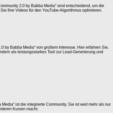
. Community 2.0 by Babba Media“ sind entscheidend, um die
e Sie Ihre Videos für den YouTube-Algorithmus optimieren.
2.0 by Babba Media“ von großem Interesse. Hier erfahren Sie,
ondern als leistungsstarkes Tool zur Lead-Generierung und
edia“ ist die integrierte Community. Sie ist weit mehr als nur
anderen Kursen macht.