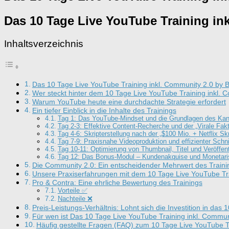
Das 10 Tage Live YouTube Training in
Inhaltsverzeichnis
Das 10 Tage Live YouTube Training inkl. Community 2.0 by 
Wer steckt hinter dem 10 Tage Live YouTube Training inkl.
Warum YouTube heute eine durchdachte Strategie erfordert
Ein tiefer Einblick in die Inhalte des Trainings
Tag 1: Das YouTube-Mindset und die Grundlagen des Kan
Tag 2-3: Effektive Content-Recherche und der „Virale Fakt
Tag 4-6: Skripterstellung nach der „$100 Mio. + Netflix Sk
Tag 7-9: Praxisnahe Videoproduktion und effizienter Schni
Tag 10-11: Optimierung von Thumbnail, Titel und Veröffen
Tag 12: Das Bonus-Modul – Kundenakquise und Monetari
Die Community 2.0: Ein entscheidender Mehrwert des Traini
Unsere Praxiserfahrungen mit dem 10 Tage Live YouTube Tr
Pro & Contra: Eine ehrliche Bewertung des Trainings
Vorteile ✅
Nachteile ❌
Preis-Leistungs-Verhältnis: Lohnt sich die Investition in da
Für wen ist Das 10 Tage Live YouTube Training inkl. Commu
Häufig gestellte Fragen (FAQ) zum 10 Tage Live YouTube T