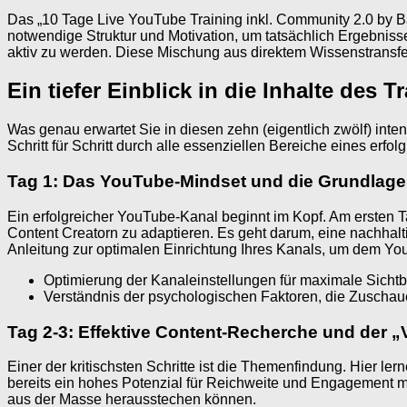
Das „10 Tage Live YouTube Training inkl. Community 2.0 by Ba
notwendige Struktur und Motivation, um tatsächlich Ergebnisse
aktiv zu werden. Diese Mischung aus direktem Wissenstransfer
Ein tiefer Einblick in die Inhalte des T
Was genau erwartet Sie in diesen zehn (eigentlich zwölf) int
Schritt für Schritt durch alle essenziellen Bereiche eines erf
Tag 1: Das YouTube-Mindset und die Grundlage
Ein erfolgreicher YouTube-Kanal beginnt im Kopf. Am ersten 
Content Creatorn zu adaptieren. Es geht darum, eine nachhaltig
Anleitung zur optimalen Einrichtung Ihres Kanals, um dem Yo
Optimierung der Kanaleinstellungen für maximale Sichtba
Verständnis der psychologischen Faktoren, die Zuschau
Tag 2-3: Effektive Content-Recherche und der „V
Einer der kritischsten Schritte ist die Themenfindung. Hier le
bereits ein hohes Potenzial für Reichweite und Engagement m
aus der Masse herausstechen können.