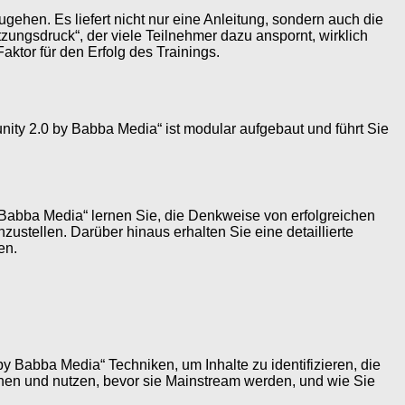
ehen. Es liefert nicht nur eine Anleitung, sondern auch die
zungsdruck“, der viele Teilnehmer dazu anspornt, wirklich
ktor für den Erfolg des Trainings.
nity 2.0 by Babba Media“ ist modular aufgebaut und führt Sie
 Babba Media“ lernen Sie, die Denkweise von erfolgreichen
zustellen. Darüber hinaus erhalten Sie eine detaillierte
en.
by Babba Media“ Techniken, um Inhalte zu identifizieren, die
nnen und nutzen, bevor sie Mainstream werden, und wie Sie