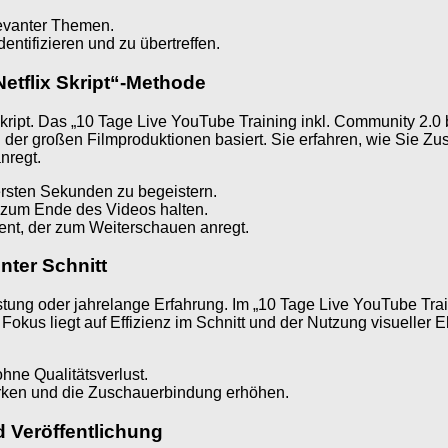
evanter Themen.
ntifizieren und zu übertreffen.
Netflix Skript“-Methode
Skript. Das „10 Tage Live YouTube Training inkl. Community 2.0
en der großen Filmproduktionen basiert. Sie erfahren, wie Sie 
nregt.
ersten Sekunden zu begeistern.
 zum Ende des Videos halten.
nt, der zum Weiterschauen anregt.
nter Schnitt
tung oder jahrelange Erfahrung. Im „10 Tage Live YouTube Trai
okus liegt auf Effizienz im Schnitt und der Nutzung visueller 
ohne Qualitätsverlust.
tärken und die Zuschauerbindung erhöhen.
d Veröffentlichung