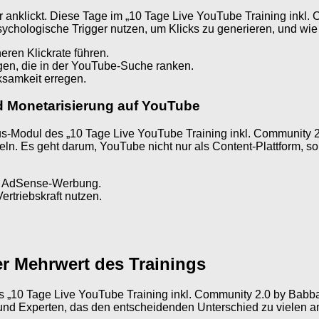
r anklickt. Diese Tage im „10 Tage Live YouTube Training inkl
 psychologische Trigger nutzen, um Klicks zu generieren, und wi
eren Klickrate führen.
ngen, die in der YouTube-Suche ranken.
ksamkeit erregen.
 Monetarisierung auf YouTube
nus-Modul des „10 Tage Live YouTube Training inkl. Community 
ln. Es geht darum, YouTube nicht nur als Content-Plattform, s
ler AdSense-Werbung.
ertriebskraft nutzen.
r Mehrwert des Trainings
s „10 Tage Live YouTube Training inkl. Community 2.0 by Babba M
n und Experten, das den entscheidenden Unterschied zu vielen 