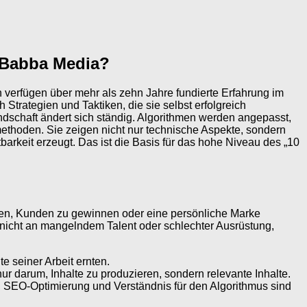
y Babba Media?
 verfügen über mehr als zehn Jahre fundierte Erfahrung im
 Strategien und Taktiken, die sie selbst erfolgreich
ndschaft ändert sich ständig. Algorithmen werden angepasst,
methoden. Sie zeigen nicht nur technische Aspekte, sondern
barkeit erzeugt. Das ist die Basis für das hohe Niveau des „10
ren, Kunden zu gewinnen oder eine persönliche Marke
nicht an mangelndem Talent oder schlechter Ausrüstung,
e seiner Arbeit ernten.
nur darum, Inhalte zu produzieren, sondern relevante Inhalte.
e, SEO-Optimierung und Verständnis für den Algorithmus sind