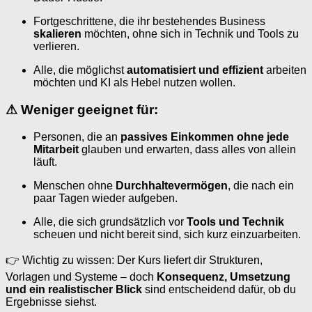
Fortgeschrittene, die ihr bestehendes Business
skalieren
möchten, ohne sich in Technik und Tools zu
verlieren.
Alle, die möglichst
automatisiert und effizient
arbeiten
möchten und KI als Hebel nutzen wollen.
⚠
Weniger geeignet für:
Personen, die an
passives Einkommen ohne jede
Mitarbeit
glauben und erwarten, dass alles von allein
läuft.
Menschen ohne
Durchhaltevermögen
, die nach ein
paar Tagen wieder aufgeben.
Alle, die sich grundsätzlich vor
Tools und Technik
scheuen und nicht bereit sind, sich kurz einzuarbeiten.
👉 Wichtig zu wissen: Der Kurs liefert dir Strukturen,
Vorlagen und Systeme – doch
Konsequenz, Umsetzung
und ein realistischer Blick
sind entscheidend dafür, ob du
Ergebnisse siehst.