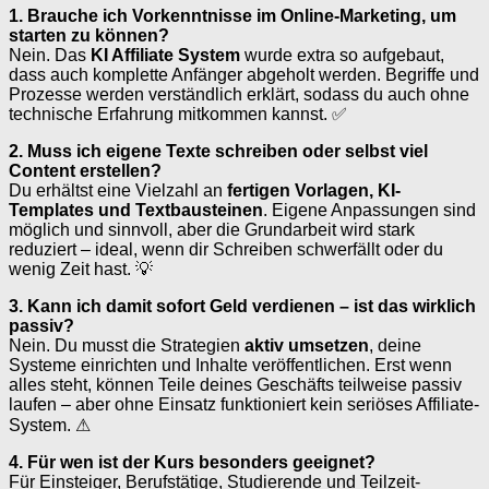
1. Brauche ich Vorkenntnisse im Online-Marketing, um
starten zu können?
Nein. Das
KI Affiliate System
wurde extra so aufgebaut,
dass auch komplette Anfänger abgeholt werden. Begriffe und
Prozesse werden verständlich erklärt, sodass du auch ohne
technische Erfahrung mitkommen kannst. ✅
2. Muss ich eigene Texte schreiben oder selbst viel
Content erstellen?
Du erhältst eine Vielzahl an
fertigen Vorlagen, KI-
Templates und Textbausteinen
. Eigene Anpassungen sind
möglich und sinnvoll, aber die Grundarbeit wird stark
reduziert – ideal, wenn dir Schreiben schwerfällt oder du
wenig Zeit hast. 💡
3. Kann ich damit sofort Geld verdienen – ist das wirklich
passiv?
Nein. Du musst die Strategien
aktiv umsetzen
, deine
Systeme einrichten und Inhalte veröffentlichen. Erst wenn
alles steht, können Teile deines Geschäfts teilweise passiv
laufen – aber ohne Einsatz funktioniert kein seriöses Affiliate-
System. ⚠
4. Für wen ist der Kurs besonders geeignet?
Für Einsteiger, Berufstätige, Studierende und Teilzeit-