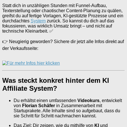
Statt dich in unzähligen Stunden mit Funnel-Aufbau,
Texterstellung oder chaotischer Content-Planung zu quälen,
greifst du auf fertige Vorlagen, KI-gestützte Prozesse und ein
durchdachtes
System
zurück. So kannst du dich auf das
fokussieren, was wirklich Umsatz bringt – und nicht auf
technische Kleinarbeit. ✅
👉 Neugierig geworden? Sichere dir jetzt alle Infos direkt auf
der Verkaufsseite:
Was steckt konkret hinter dem KI
Affiliate System?
Du erhältst einen umfassenden
Videokurs
, entwickelt
von
Florian Schäfer
in Zusammenarbeit mit
Startuprakete. Alle Inhalte sind so aufgebaut, dass du
sie Schritt für Schritt nachmachen kannst.
Das Ziel: Dir zeigen, wie du mithilfe von
KI
und