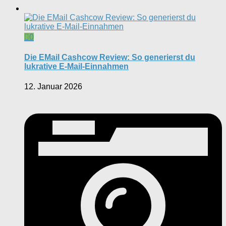
0
Die EMail Cashcow Review: So generierst du
lukrative E-Mail-Einnahmen
12. Januar 2026