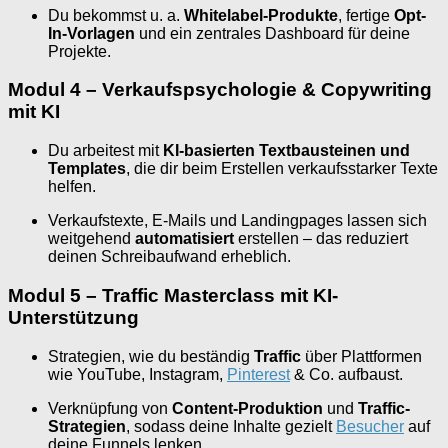
Du bekommst u. a.
Whitelabel-Produkte
, fertige
Opt-
In-Vorlagen
und ein zentrales Dashboard für deine
Projekte.
Modul 4 – Verkaufspsychologie & Copywriting
mit KI
Du arbeitest mit
KI-basierten Textbausteinen und
Templates
, die dir beim Erstellen verkaufsstarker Texte
helfen.
Verkaufstexte, E-Mails und Landingpages lassen sich
weitgehend
automatisiert
erstellen – das reduziert
deinen Schreibaufwand erheblich.
Modul 5 – Traffic Masterclass mit KI-
Unterstützung
Strategien, wie du beständig
Traffic
über Plattformen
wie YouTube, Instagram,
Pinterest
& Co. aufbaust.
Verknüpfung von
Content-Produktion
und
Traffic-
Strategien
, sodass deine Inhalte gezielt
Besucher
auf
deine Funnels lenken.