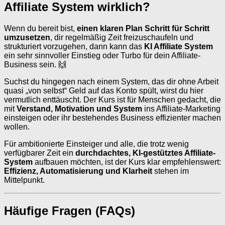
Affiliate System wirklich?
Wenn du bereit bist,
einen klaren Plan Schritt für Schritt
umzusetzen
, dir regelmäßig Zeit freizuschaufeln und
strukturiert vorzugehen, dann kann das
KI Affiliate System
ein sehr sinnvoller Einstieg oder Turbo für dein Affiliate-
Business sein. 🙌
Suchst du hingegen nach einem System, das dir ohne Arbeit
quasi „von selbst“ Geld auf das Konto spült, wirst du hier
vermutlich enttäuscht. Der Kurs ist für Menschen gedacht, die
mit
Verstand, Motivation und System
ins Affiliate-Marketing
einsteigen oder ihr bestehendes Business effizienter machen
wollen.
Für ambitionierte Einsteiger und alle, die trotz wenig
verfügbarer Zeit ein
durchdachtes, KI-gestütztes Affiliate-
System
aufbauen möchten, ist der Kurs klar empfehlenswert:
Effizienz, Automatisierung und Klarheit
stehen im
Mittelpunkt.
Häufige Fragen (FAQs)