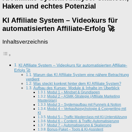
Haken und echtes Potenzial
KI Affiliate System – Videokurs für
automatisierten Affiliate-Erfolg 🚀
Inhaltsverzeichnis
KI Affiliate System – Videokurs für automatisierten Affiliate-
Erfolg 🚀
Warum das KI Affiliate System eine nähere Betrachtung
verdient
Was steckt konkret hinter dem KI Affiliate System?
Aufbau des Kurses: Module & Inhalte im Überblick
Modul 1 – Mindset & Grundlagen
Modul 2 – ASMK-Strategie (Affiliate Marketing
Masterplan)
Modul 3 – Systemaufbau mit Funnels & Notion
Modul 4 – Verkaufspsychologie & Copywriting mit
KI
Modul 5 – Traffic Masterclass mit KI-Unterstützung
Modul 6 – Content- & Traffic-Automatisierung
Modul 7 – Automatisierung & Skalierung
Bonus-Paket – Tools & KI-Assistent