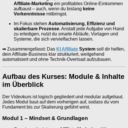
Affiliate-Marketing
ein profitables Online-Einkommen
aufbaust – auch, wenn du bislang
keine
Vorkenntnisse
mitbringst.
Im Fokus stehen
Automatisierung, Effizienz und
skalierbare Prozesse
. Anstatt jede Aufgabe von Hand
zu erledigen, nutzt du smarte Abläufe, Vorlagen und
Systeme, die sich vervielfachen lassen.
➡ Zusammengefasst: Das
KI Affiliate
System
soll dir helfen,
dein Affiliate-Business klar strukturiert, weitgehend
automatisiert und ohne Technik-Overload aufzubauen.
Aufbau des Kurses: Module & Inhalte
im Überblick
Der Videokurs ist logisch gegliedert und modular aufgebaut.
Jedes Modul baut auf dem vorherigen auf, sodass du vom
Fundament bis zur Skalierung geführt wirst.
Modul 1 – Mindset & Grundlagen