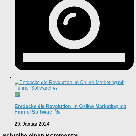
0
Entdecke die Revolution im Online-Marketing mit
Funnel Software! 🚀
29. Januar 2024
Schreibe einen Kommentar