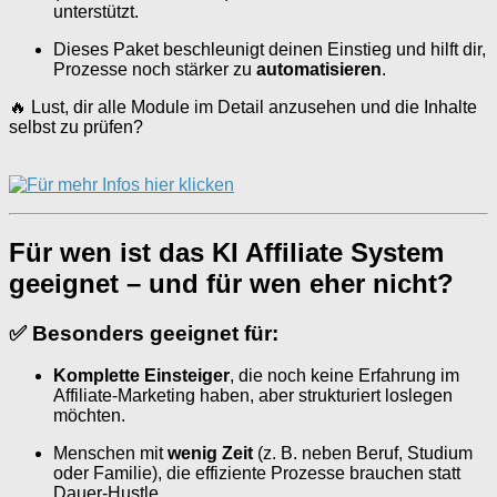
unterstützt.
Dieses Paket beschleunigt deinen Einstieg und hilft dir,
Prozesse noch stärker zu
automatisieren
.
🔥 Lust, dir alle Module im Detail anzusehen und die Inhalte
selbst zu prüfen?
Für wen ist das KI Affiliate System
geeignet – und für wen eher nicht?
✅
Besonders geeignet für:
Komplette Einsteiger
, die noch keine Erfahrung im
Affiliate-Marketing haben, aber strukturiert loslegen
möchten.
Menschen mit
wenig Zeit
(z. B. neben Beruf, Studium
oder Familie), die effiziente Prozesse brauchen statt
Dauer-Hustle.