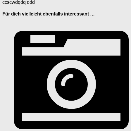
ccscwdqdq ddd
Für dich vielleicht ebenfalls interessant …