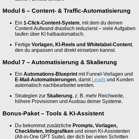
Modul 6 – Content- & Traffic-Automatisierung
Ein
1-Click-Content-System
, mit dem du deinen
Content-Aufwand drastisch reduzierst – viele Aufgaben
laufen über KI halbautomatisch.
Fertige
Vorlagen, KI-Reels und Whitelabel-Content
,
den du anpassen und direkt einsetzen kannst.
Modul 7 – Automatisierung & Skalierung
Ein
Automations-Blueprint
mit Funnel-Vorlagen und
E-Mail-Automatisierungen
, damit
Leads
und Kunden
automatisch nachbearbeitet werden.
Strategien zur
Skalierung
, z. B. mehr Reichweite,
höhere Provisionen und Ausbau deiner Systeme.
Bonus-Paket – Tools & KI-Assistent
Du bekommst zusätzliche
Prompts, Vorlagen,
Checklisten, Infografiken
und einen KI-Assistenten
(All-in-One GPT Suite), der dich bei vielen Schritten