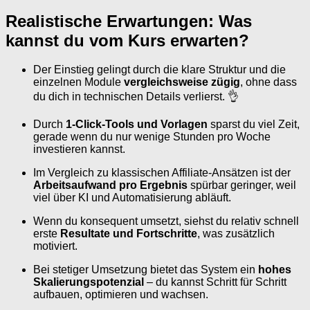
Realistische Erwartungen: Was
kannst du vom Kurs erwarten?
Der Einstieg gelingt durch die klare Struktur und die
einzelnen Module
vergleichsweise zügig
, ohne dass
du dich in technischen Details verlierst. 👌
Durch
1-Click-Tools und Vorlagen
sparst du viel Zeit,
gerade wenn du nur wenige Stunden pro Woche
investieren kannst.
Im Vergleich zu klassischen Affiliate-Ansätzen ist der
Arbeitsaufwand pro Ergebnis
spürbar geringer, weil
viel über KI und Automatisierung abläuft.
Wenn du konsequent umsetzt, siehst du relativ schnell
erste
Resultate und Fortschritte
, was zusätzlich
motiviert.
Bei stetiger Umsetzung bietet das System ein
hohes
Skalierungspotenzial
– du kannst Schritt für Schritt
aufbauen, optimieren und wachsen.