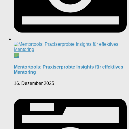
0
Mentortools: Praxiserprobte Insights für effektives
Mentoring
16. Dezember 2025