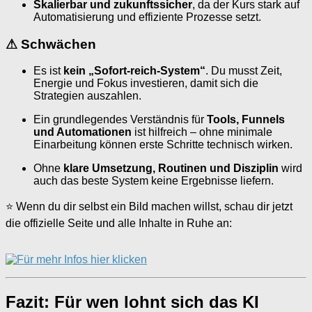
Skalierbar und zukunftssicher
, da der Kurs stark auf
Automatisierung und effiziente Prozesse setzt.
⚠
Schwächen
Es ist
kein „Sofort-reich-System“
. Du musst Zeit,
Energie und Fokus investieren, damit sich die
Strategien auszahlen.
Ein grundlegendes Verständnis für
Tools, Funnels
und Automationen
ist hilfreich – ohne minimale
Einarbeitung können erste Schritte technisch wirken.
Ohne
klare Umsetzung, Routinen und Disziplin
wird
auch das beste System keine Ergebnisse liefern.
⭐ Wenn du dir selbst ein Bild machen willst, schau dir jetzt
die offizielle Seite und alle Inhalte in Ruhe an:
Fazit: Für wen lohnt sich das KI