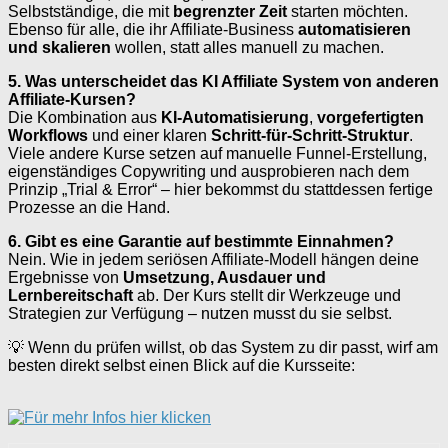
Selbstständige, die mit
begrenzter Zeit
starten möchten.
Ebenso für alle, die ihr Affiliate-Business
automatisieren
und skalieren
wollen, statt alles manuell zu machen.
5. Was unterscheidet das KI Affiliate System von anderen
Affiliate-Kursen?
Die Kombination aus
KI-Automatisierung
,
vorgefertigten
Workflows
und einer klaren
Schritt-für-Schritt-Struktur
.
Viele andere Kurse setzen auf manuelle Funnel-Erstellung,
eigenständiges Copywriting und ausprobieren nach dem
Prinzip „Trial & Error“ – hier bekommst du stattdessen fertige
Prozesse an die Hand.
6. Gibt es eine Garantie auf bestimmte Einnahmen?
Nein. Wie in jedem seriösen Affiliate-Modell hängen deine
Ergebnisse von
Umsetzung, Ausdauer und
Lernbereitschaft
ab. Der Kurs stellt dir Werkzeuge und
Strategien zur Verfügung – nutzen musst du sie selbst.
💡 Wenn du prüfen willst, ob das System zu dir passt, wirf am
besten direkt selbst einen Blick auf die Kursseite: