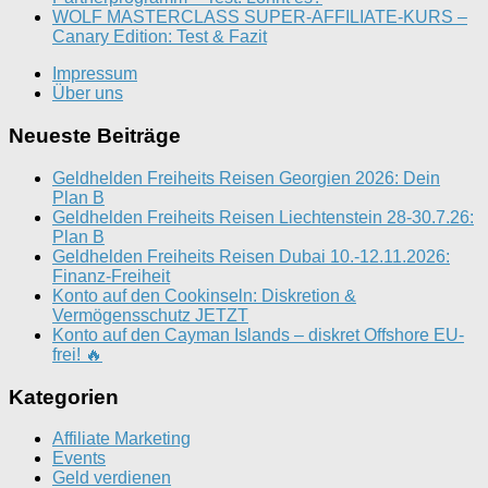
WOLF MASTERCLASS SUPER-AFFILIATE-KURS –
Canary Edition: Test & Fazit
Impressum
Über uns
Neueste Beiträge
Geldhelden Freiheits Reisen Georgien 2026: Dein
Plan B
Geldhelden Freiheits Reisen Liechtenstein 28-30.7.26:
Plan B
Geldhelden Freiheits Reisen Dubai 10.-12.11.2026:
Finanz-Freiheit
Konto auf den Cookinseln: Diskretion &
Vermögensschutz JETZT
Konto auf den Cayman Islands – diskret Offshore EU-
frei! 🔥
Kategorien
Affiliate Marketing
Events
Geld verdienen