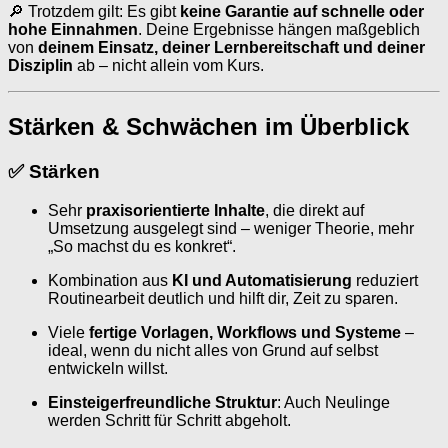
🔎 Trotzdem gilt: Es gibt
keine Garantie auf schnelle oder
hohe Einnahmen
. Deine Ergebnisse hängen maßgeblich
von
deinem Einsatz, deiner Lernbereitschaft und deiner
Disziplin
ab – nicht allein vom Kurs.
Stärken & Schwächen im Überblick
✅
Stärken
Sehr
praxisorientierte Inhalte
, die direkt auf
Umsetzung ausgelegt sind – weniger Theorie, mehr
„So machst du es konkret“.
Kombination aus
KI und Automatisierung
reduziert
Routinearbeit deutlich und hilft dir, Zeit zu sparen.
Viele
fertige Vorlagen, Workflows und Systeme
–
ideal, wenn du nicht alles von Grund auf selbst
entwickeln willst.
Einsteigerfreundliche Struktur
: Auch Neulinge
werden Schritt für Schritt abgeholt.