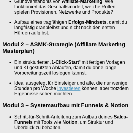
Grundverständnis von
Affiliate-Marketing
: Wie
funktioniert das Geschäftsmodell, welche Rollen
spielen Provisionen, Netzwerke und Produkte?
Aufbau eines tragfähigen
Erfolgs-Mindsets
, damit du
langfristig dranbleibst und nicht nach den ersten
Hürden aufgibst.
Modul 2 – ASMK-Strategie (Affiliate Marketing
Masterplan)
Ein strukturierter „
1-Click-Start
“ mit fertigen Vorlagen
und KI-gestützten Abläufen, damit du ohne lange
Vorbereitungszeit loslegen kannst.
Ideal ausgelegt für Einsteiger und alle, die nur wenige
Stunden pro Woche
investieren
können, aber trotzdem
Ergebnisse sehen möchten.
Modul 3 – Systemaufbau mit Funnels & Notion
Schritt-für-Schritt-Anleitung zum Aufbau deines
Sales-
Funnels
mit Tools wie
Notion
, um Struktur und
Überblick zu behalten.