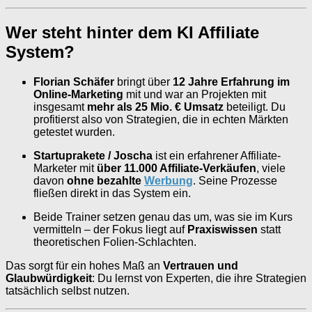
Wer steht hinter dem KI Affiliate
System?
Florian Schäfer
bringt über
12 Jahre Erfahrung im
Online-Marketing
mit und war an Projekten mit
insgesamt
mehr als 25 Mio. € Umsatz
beteiligt. Du
profitierst also von Strategien, die in echten Märkten
getestet wurden.
Startuprakete / Joscha
ist ein erfahrener Affiliate-
Marketer mit
über 11.000 Affiliate-Verkäufen
, viele
davon
ohne bezahlte
Werbung
. Seine Prozesse
fließen direkt in das System ein.
Beide Trainer setzen genau das um, was sie im Kurs
vermitteln – der Fokus liegt auf
Praxiswissen
statt
theoretischen Folien-Schlachten.
Das sorgt für ein hohes Maß an
Vertrauen und
Glaubwürdigkeit
: Du lernst von Experten, die ihre Strategien
tatsächlich selbst nutzen.