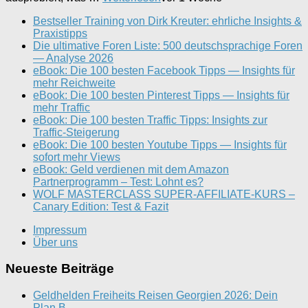
Bestseller Training von Dirk Kreuter: ehrliche Insights &
Praxistipps
Die ultimative Foren Liste: 500 deutschsprachige Foren
— Analyse 2026
eBook: Die 100 besten Facebook Tipps — Insights für
mehr Reichweite
eBook: Die 100 besten Pinterest Tipps — Insights für
mehr Traffic
eBook: Die 100 besten Traffic Tipps: Insights zur
Traffic-Steigerung
eBook: Die 100 besten Youtube Tipps — Insights für
sofort mehr Views
eBook: Geld verdienen mit dem Amazon
Partnerprogramm – Test: Lohnt es?
WOLF MASTERCLASS SUPER-AFFILIATE-KURS –
Canary Edition: Test & Fazit
Impressum
Über uns
Neueste Beiträge
Geldhelden Freiheits Reisen Georgien 2026: Dein
Plan B