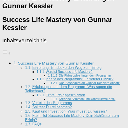
Gunnar Kessler
Success Life Mastery von Gunnar
Kessler
Inhaltsverzeichnis
Success Life Mastery von Gunnar Kessler
Einleitung: Entdecke den Weg zum Erfolg
Was ist Success Life Mastery?
Die Philosophie hinter dem Programm
Inhalte des Programms: Ein tieferer Einblick
Das Besondere an Gunnar Kesslers Ansatz
Erfahrungen mit dem Programm: Was sagen die
Teilnehmer?
Echte Erfolgsgeschichten
Kritische Stimmen und konstruktive Kritik
Vorteile des Programms
Solltest Du teilnehmen?
Kauf und Investition: Was musst Du wissen?
Fazit: Ist Success Life Mastery Dein Schlüssel zum
Erfolg?
FAQs