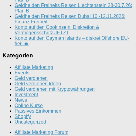
Geldhelden Freiheits Reisen Liechtenstein 28-30.7.26:
Plan B
Geldhelden Freiheits Reisen Dubai 10.-12.11.2026:
Finanz-Freiheit
Konto auf den Cookinseln: Diskretion &
Vermögensschutz JETZT
Konto auf den Cayman Islands – diskret Offshore EU-
frei! 🔥
Kategorien
Affiliate Marketing
Events
Geld verdienen
Geld verdienen Ideen
Geld verdienen mit Kryptowährungen
Investment
News
Online Kurse
Passives Einkommen
Shopify
Uncategorized
Affiliate Marketing Forum