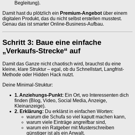
Begleitung).
Damit hast du plötzlich ein
Premium-Angebot
über einem
digitalen Produkt, das du nicht selbst erstellen musstest.
Genau das ist smarter Online-Business-Aufbau.
Schritt 3: Baue eine einfache
„Verkaufs-Strecke“ auf
Damit das Ganze nicht chaotisch wird, brauchst du eine
kleine, klare Struktur – egal, ob du Schnellstart, Langfrist-
Methode oder Hidden Hack nutzt.
Deine Minimal-Struktur:
1. Anziehungs-Punkt:
Ein Ort, wo Interessenten dich
finden (Blog, Video, Social Media, Anzeige,
Kleinanzeige).
2. Erklärung:
Du erklärst in einfachen Worten:
warum die Schufa so viel kaputt machen kann,
warum viele Einträge angreifbar sind,
warum ein Ratgeber mit Musterschreiben
günstiger ist als ein Anwalt.