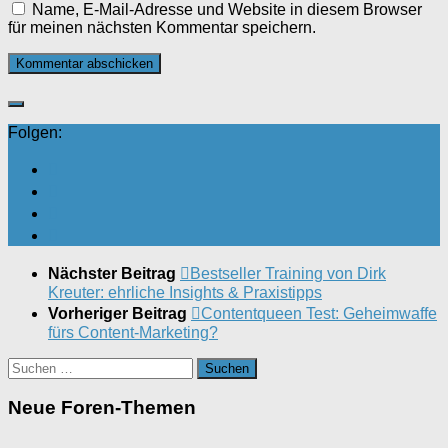
Name, E-Mail-Adresse und Website in diesem Browser
für meinen nächsten Kommentar speichern.
Folgen:
Nächster Beitrag
Bestseller Training von Dirk
Kreuter: ehrliche Insights & Praxistipps
Vorheriger Beitrag
Contentqueen Test: Geheimwaffe
fürs Content-Marketing?
Suchen
nach:
Neue Foren-Themen