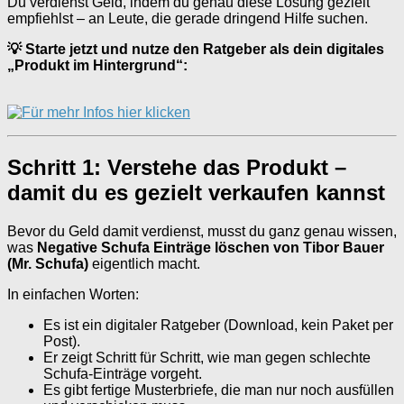
Du verdienst Geld, indem du genau diese Lösung gezielt
empfiehlst – an Leute, die gerade dringend Hilfe suchen.
💡 Starte jetzt und nutze den Ratgeber als dein digitales
„Produkt im Hintergrund“:
Schritt 1: Verstehe das Produkt –
damit du es gezielt verkaufen kannst
Bevor du Geld damit verdienst, musst du ganz genau wissen,
was
Negative Schufa Einträge löschen von Tibor Bauer
(Mr. Schufa)
eigentlich macht.
In einfachen Worten:
Es ist ein digitaler Ratgeber (Download, kein Paket per
Post).
Er zeigt Schritt für Schritt, wie man gegen schlechte
Schufa-Einträge vorgeht.
Es gibt fertige Musterbriefe, die man nur noch ausfüllen