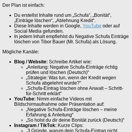
Der Plan ist einfach:
Du erstellst Inhalte rund um „Schufa“, „Bonität“,
„Einträge löschen“, „Ablehnung Kredit“.
Diese Inhalte werden in Google,
YouTube
oder auf
Social Media gefunden.
In jedem Inhalt empfiehlst du Negative Schufa Einträge
löschen von Tibor Bauer (Mr. Schufa) als Lösung.
Mögliche Kanäle:
Blog / Website:
Schreibe Artikel wie:
„Anleitung: Negative Schufa-Einträge richtig
prüfen und löschen (Deutsch)“
„Strategie: Was tun, wenn der Kredit wegen
Schufa abgelehnt wurde?“
„Schufa-Eintrag löschen ohne Anwalt – Schritt-
für-Schritt erklärt“
YouTube:
Nimm einfache Videos mit
Bildschirmaufnahme oder Präsentation auf:
„Negative Schufa-Einträge löschen – meine
Erfahrung & Anleitung“
„So holst du dir deine Bonität zurück (Deutsch)“
Instagram / TikTok:
Kurze Clips:
„3 Gründe, warum dein Schufa-Eintrag nicht