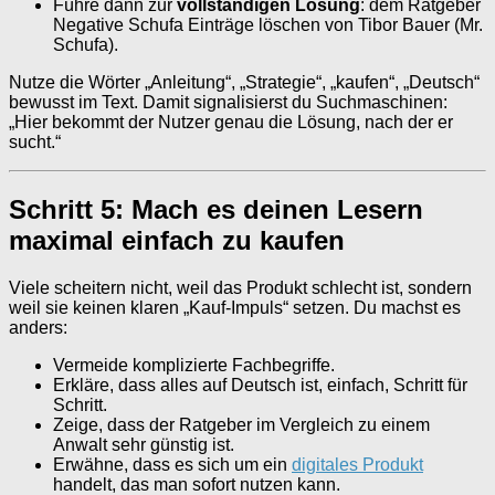
Führe dann zur
vollständigen Lösung
: dem Ratgeber
Negative Schufa Einträge löschen von Tibor Bauer (Mr.
Schufa).
Nutze die Wörter „Anleitung“, „Strategie“, „kaufen“, „Deutsch“
bewusst im Text. Damit signalisierst du Suchmaschinen:
„Hier bekommt der Nutzer genau die Lösung, nach der er
sucht.“
Schritt 5: Mach es deinen Lesern
maximal einfach zu kaufen
Viele scheitern nicht, weil das Produkt schlecht ist, sondern
weil sie keinen klaren „Kauf-Impuls“ setzen. Du machst es
anders:
Vermeide komplizierte Fachbegriffe.
Erkläre, dass alles auf Deutsch ist, einfach, Schritt für
Schritt.
Zeige, dass der Ratgeber im Vergleich zu einem
Anwalt sehr günstig ist.
Erwähne, dass es sich um ein
digitales Produkt
handelt, das man sofort nutzen kann.