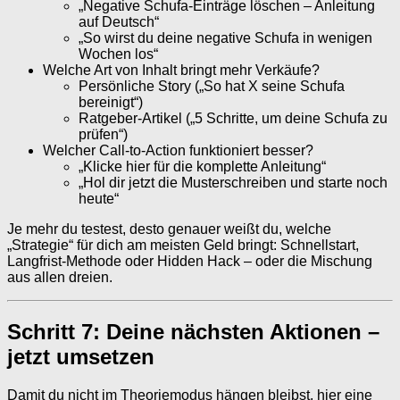
„Negative Schufa-Einträge löschen – Anleitung
auf Deutsch“
„So wirst du deine negative Schufa in wenigen
Wochen los“
Welche Art von Inhalt bringt mehr Verkäufe?
Persönliche Story („So hat X seine Schufa
bereinigt“)
Ratgeber-Artikel („5 Schritte, um deine Schufa zu
prüfen“)
Welcher Call-to-Action funktioniert besser?
„Klicke hier für die komplette Anleitung“
„Hol dir jetzt die Musterschreiben und starte noch
heute“
Je mehr du testest, desto genauer weißt du, welche
„Strategie“ für dich am meisten Geld bringt: Schnellstart,
Langfrist-Methode oder Hidden Hack – oder die Mischung
aus allen dreien.
Schritt 7: Deine nächsten Aktionen –
jetzt umsetzen
Damit du nicht im Theoriemodus hängen bleibst, hier eine