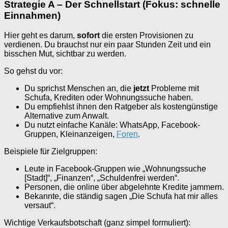
Strategie A – Der Schnellstart (Fokus: schnelle
Einnahmen)
Hier geht es darum,
sofort
die ersten Provisionen zu
verdienen. Du brauchst nur ein paar Stunden Zeit und ein
bisschen Mut, sichtbar zu werden.
So gehst du vor:
Du sprichst Menschen an, die
jetzt
Probleme mit
Schufa, Krediten oder Wohnungssuche haben.
Du empfiehlst ihnen den Ratgeber als kostengünstige
Alternative zum Anwalt.
Du nutzt einfache Kanäle: WhatsApp, Facebook-
Gruppen, Kleinanzeigen,
Foren
.
Beispiele für Zielgruppen:
Leute in Facebook-Gruppen wie „Wohnungssuche
[Stadt]“, „Finanzen“, „Schuldenfrei werden“.
Personen, die online über abgelehnte Kredite jammern.
Bekannte, die ständig sagen „Die Schufa hat mir alles
versaut“.
Wichtige Verkaufsbotschaft (ganz simpel formuliert):