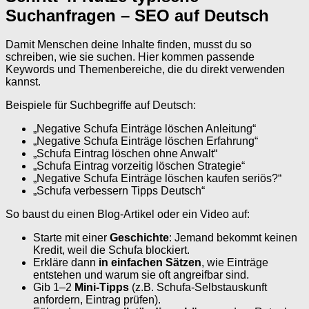
Suchanfragen – SEO auf Deutsch
Damit Menschen deine Inhalte finden, musst du so
schreiben, wie sie suchen. Hier kommen passende
Keywords und Themenbereiche, die du direkt verwenden
kannst.
Beispiele für Suchbegriffe auf Deutsch:
„Negative Schufa Einträge löschen Anleitung“
„Negative Schufa Einträge löschen Erfahrung“
„Schufa Eintrag löschen ohne Anwalt“
„Schufa Eintrag vorzeitig löschen Strategie“
„Negative Schufa Einträge löschen kaufen seriös?“
„Schufa verbessern Tipps Deutsch“
So baust du einen Blog-Artikel oder ein Video auf:
Starte mit einer
Geschichte
: Jemand bekommt keinen
Kredit, weil die Schufa blockiert.
Erkläre dann
in einfachen Sätzen
, wie Einträge
entstehen und warum sie oft angreifbar sind.
Gib 1–2
Mini-Tipps
(z.B. Schufa-Selbstauskunft
anfordern, Eintrag prüfen).