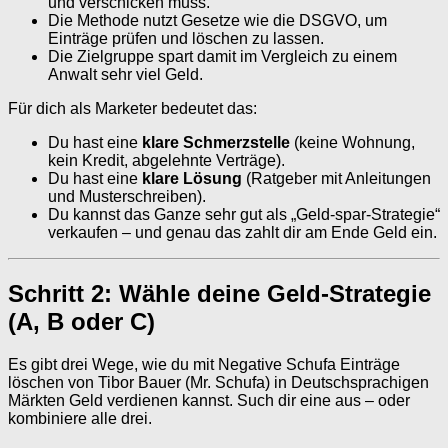
und verschicken muss.
Die Methode nutzt Gesetze wie die DSGVO, um
Einträge prüfen und löschen zu lassen.
Die Zielgruppe spart damit im Vergleich zu einem
Anwalt sehr viel Geld.
Für dich als Marketer bedeutet das:
Du hast eine
klare Schmerzstelle
(keine Wohnung,
kein Kredit, abgelehnte Verträge).
Du hast eine
klare Lösung
(Ratgeber mit Anleitungen
und Musterschreiben).
Du kannst das Ganze sehr gut als „Geld-spar-Strategie“
verkaufen – und genau das zahlt dir am Ende Geld ein.
Schritt 2: Wähle deine Geld-Strategie
(A, B oder C)
Es gibt drei Wege, wie du mit Negative Schufa Einträge
löschen von Tibor Bauer (Mr. Schufa) in Deutschsprachigen
Märkten Geld verdienen kannst. Such dir eine aus – oder
kombiniere alle drei.