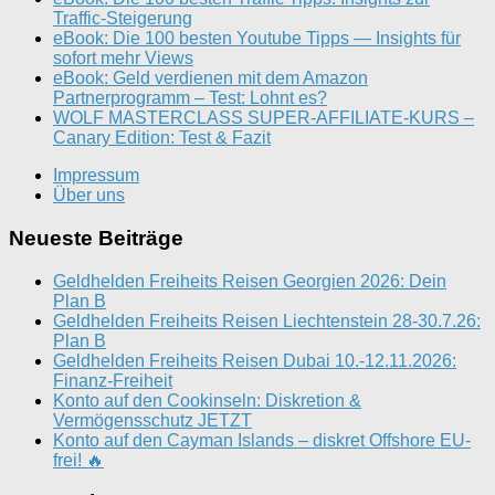
Traffic-Steigerung
eBook: Die 100 besten Youtube Tipps — Insights für
sofort mehr Views
eBook: Geld verdienen mit dem Amazon
Partnerprogramm – Test: Lohnt es?
WOLF MASTERCLASS SUPER-AFFILIATE-KURS –
Canary Edition: Test & Fazit
Impressum
Über uns
Neueste Beiträge
Geldhelden Freiheits Reisen Georgien 2026: Dein
Plan B
Geldhelden Freiheits Reisen Liechtenstein 28-30.7.26:
Plan B
Geldhelden Freiheits Reisen Dubai 10.-12.11.2026:
Finanz-Freiheit
Konto auf den Cookinseln: Diskretion &
Vermögensschutz JETZT
Konto auf den Cayman Islands – diskret Offshore EU-
frei! 🔥