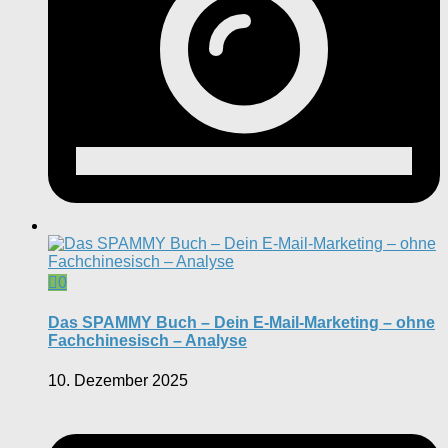
0
Das SPAMMY Buch – Dein E-Mail-Marketing – ohne
Fachchinesisch – Analyse
10. Dezember 2025