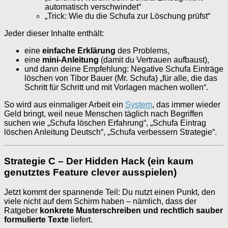
automatisch verschwindet“
„Trick: Wie du die Schufa zur Löschung prüfst“
Jeder dieser Inhalte enthält:
eine
einfache Erklärung
des Problems,
eine
mini-Anleitung
(damit du Vertrauen aufbaust),
und dann deine Empfehlung: Negative Schufa Einträge
löschen von Tibor Bauer (Mr. Schufa) „für alle, die das
Schritt für Schritt und mit Vorlagen machen wollen“.
So wird aus einmaliger Arbeit ein
System
, das immer wieder
Geld bringt, weil neue Menschen täglich nach Begriffen
suchen wie „Schufa löschen Erfahrung“, „Schufa Eintrag
löschen Anleitung Deutsch“, „Schufa verbessern Strategie“.
Strategie C – Der Hidden Hack (ein kaum
genutztes Feature clever ausspielen)
Jetzt kommt der spannende Teil: Du nutzt einen Punkt, den
viele nicht auf dem Schirm haben – nämlich, dass der
Ratgeber
konkrete Musterschreiben und rechtlich sauber
formulierte Texte
liefert.