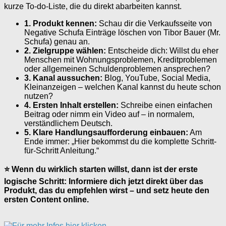
kurze To-do-Liste, die du direkt abarbeiten kannst.
1. Produkt kennen:
Schau dir die Verkaufsseite von
Negative Schufa Einträge löschen von Tibor Bauer (Mr.
Schufa) genau an.
2. Zielgruppe wählen:
Entscheide dich: Willst du eher
Menschen mit Wohnungsproblemen, Kreditproblemen
oder allgemeinen Schuldenproblemen ansprechen?
3. Kanal aussuchen:
Blog, YouTube, Social Media,
Kleinanzeigen – welchen Kanal kannst du heute schon
nutzen?
4. Ersten Inhalt erstellen:
Schreibe einen einfachen
Beitrag oder nimm ein Video auf – in normalem,
verständlichem Deutsch.
5. Klare Handlungsaufforderung einbauen:
Am
Ende immer: „Hier bekommst du die komplette Schritt-
für-Schritt Anleitung.“
⭐ Wenn du wirklich starten willst, dann ist der erste
logische Schritt: Informiere dich jetzt direkt über das
Produkt, das du empfehlen wirst – und setz heute den
ersten Content online.