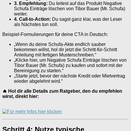
3. Empfehlung:
Du leitest auf das Produkt Negative
Schufa Einträge löschen von Tibor Bauer (Mr. Schufa)
weiter.
4. Call-to-Action:
Du sagst ganz klar, was der Leser
als Nächstes tun soll.
Beispiel-Formulierungen für deine CTA in Deutsch:
„Wenn du deine Schufa-Akte endlich sauber
bekommen willst, hol dir jetzt die Schritt-für-Schritt
Anleitung mit fertigen Musterschreiben.“
„Klicke hier, um Negative Schufa Einträge löschen von
Tibor Bauer (Mr. Schufa) zu kaufen und sofort mit der
Bereinigung zu starten.“
„Starte jetzt, bevor der nächste Kredit oder Mietvertrag
wieder abgelehnt wird.“
🔥 Hol dir alle Details zum Ratgeber, den du empfehlen
wirst, direkt hier:
Schritt 4: Nutze typische