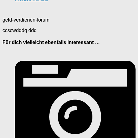
geld-verdienen-forum
ccscwdqdq ddd
Für dich vielleicht ebenfalls interessant …