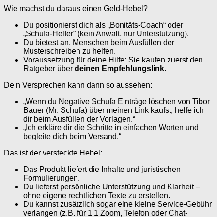
Wie machst du daraus einen Geld-Hebel?
Du positionierst dich als „Bonitäts-Coach“ oder
„Schufa-Helfer“ (kein Anwalt, nur Unterstützung).
Du bietest an, Menschen beim Ausfüllen der
Musterschreiben zu helfen.
Voraussetzung für deine Hilfe: Sie kaufen zuerst den
Ratgeber über
deinen Empfehlungslink
.
Dein Versprechen kann dann so aussehen:
„Wenn du Negative Schufa Einträge löschen von Tibor
Bauer (Mr. Schufa) über meinen Link kaufst, helfe ich
dir beim Ausfüllen der Vorlagen.“
„Ich erkläre dir die Schritte in einfachen Worten und
begleite dich beim Versand.“
Das ist der versteckte Hebel:
Das Produkt liefert die Inhalte und juristischen
Formulierungen.
Du lieferst persönliche Unterstützung und Klarheit –
ohne eigene rechtlichen Texte zu erstellen.
Du kannst zusätzlich sogar eine kleine Service-Gebühr
verlangen (z.B. für 1:1 Zoom, Telefon oder Chat-