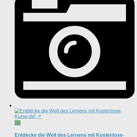
0
Entdecke die Welt des Lernens mit Kostenlose-