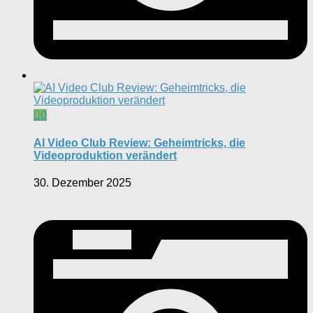
0
AI Video Club Review: Geheimtricks, die
Videoproduktion verändert
30. Dezember 2025