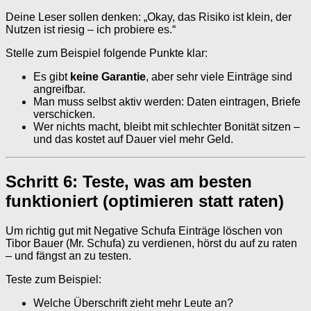
Deine Leser sollen denken: „Okay, das Risiko ist klein, der
Nutzen ist riesig – ich probiere es.“
Stelle zum Beispiel folgende Punkte klar:
Es gibt
keine Garantie
, aber sehr viele Einträge sind
angreifbar.
Man muss selbst aktiv werden: Daten eintragen, Briefe
verschicken.
Wer nichts macht, bleibt mit schlechter Bonität sitzen –
und das kostet auf Dauer viel mehr Geld.
Schritt 6: Teste, was am besten
funktioniert (optimieren statt raten)
Um richtig gut mit Negative Schufa Einträge löschen von
Tibor Bauer (Mr. Schufa) zu verdienen, hörst du auf zu raten
– und fängst an zu testen.
Teste zum Beispiel:
Welche Überschrift zieht mehr Leute an?