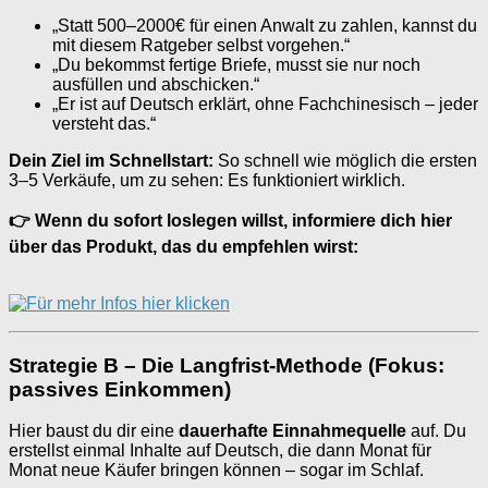
„Statt 500–2000€ für einen Anwalt zu zahlen, kannst du
mit diesem Ratgeber selbst vorgehen.“
„Du bekommst fertige Briefe, musst sie nur noch
ausfüllen und abschicken.“
„Er ist auf Deutsch erklärt, ohne Fachchinesisch – jeder
versteht das.“
Dein Ziel im Schnellstart:
So schnell wie möglich die ersten
3–5 Verkäufe, um zu sehen: Es funktioniert wirklich.
👉 Wenn du sofort loslegen willst, informiere dich hier
über das Produkt, das du empfehlen wirst:
Strategie B – Die Langfrist-Methode (Fokus:
passives Einkommen)
Hier baust du dir eine
dauerhafte Einnahmequelle
auf. Du
erstellst einmal Inhalte auf Deutsch, die dann Monat für
Monat neue Käufer bringen können – sogar im Schlaf.