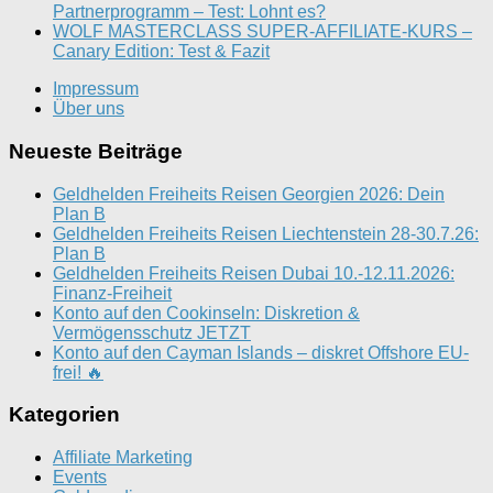
Partnerprogramm – Test: Lohnt es?
WOLF MASTERCLASS SUPER-AFFILIATE-KURS –
Canary Edition: Test & Fazit
Impressum
Über uns
Neueste Beiträge
Geldhelden Freiheits Reisen Georgien 2026: Dein
Plan B
Geldhelden Freiheits Reisen Liechtenstein 28-30.7.26:
Plan B
Geldhelden Freiheits Reisen Dubai 10.-12.11.2026:
Finanz-Freiheit
Konto auf den Cookinseln: Diskretion &
Vermögensschutz JETZT
Konto auf den Cayman Islands – diskret Offshore EU-
frei! 🔥
Kategorien
Affiliate Marketing
Events