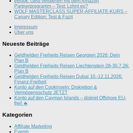
eBook: Geld verdienen mit dem Amazon
Partnerprogramm – Test: Lohnt es?
WOLF MASTERCLASS SUPER-AFFILIATE-KURS –
Canary Edition: Test & Fazit
Impressum
Über uns
Neueste Beiträge
Geldhelden Freiheits Reisen Georgien 2026: Dein
Plan B
Geldhelden Freiheits Reisen Liechtenstein 28-30.7.26:
Plan B
Geldhelden Freiheits Reisen Dubai 10.-12.11.2026:
Finanz-Freiheit
Konto auf den Cookinseln: Diskretion &
Vermögensschutz JETZT
Konto auf den Cayman Islands – diskret Offshore EU-
frei! 🔥
Kategorien
Affiliate Marketing
Events