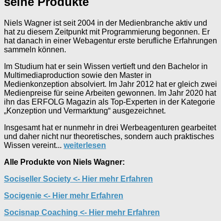
seine Produkte
Niels Wagner ist seit 2004 in der Medienbranche aktiv und
hat zu diesem Zeitpunkt mit Programmierung begonnen. Er
hat danach in einer Webagentur erste berufliche Erfahrungen
sammeln können.
Im Studium hat er sein Wissen vertieft und den Bachelor in
Multimediaproduction sowie den Master in
Medienkonzeption absolviert. Im Jahr 2012 hat er gleich zwei
Medienpreise für seine Arbeiten gewonnen. Im Jahr 2020 hat
ihn das ERFOLG Magazin als Top-Experten in der Kategorie
„Konzeption und Vermarktung“ ausgezeichnet.
Insgesamt hat er nunmehr in drei Werbeagenturen gearbeitet
und daher nicht nur theoretisches, sondern auch praktisches
Wissen vereint...
weiterlesen
Alle Produkte von Niels Wagner:
Sociseller Society <- Hier mehr Erfahren
Socigenie <- Hier mehr Erfahren
Socisnap Coaching <- Hier mehr Erfahren