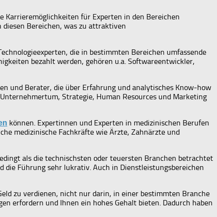
ve Karrieremöglichkeiten für Experten in den Bereichen
 diesen Bereichen, was zu attraktiven
 Technologieexperten, die in bestimmten Bereichen umfassende
higkeiten bezahlt werden, gehören u.a. Softwareentwickler,
nnen und Berater, die über Erfahrung und analytisches Know-how
wie Unternehmertum, Strategie, Human Resources und Marketing
können. Expertinnen und Experten in medizinischen Berufen
en
eiche medizinische Fachkräfte wie Ärzte, Zahnärzte und
edingt als die technischsten oder teuersten Branchen betrachtet
 die Führung sehr lukrativ. Auch in Dienstleistungsbereichen
eld zu verdienen, nicht nur darin, in einer bestimmten Branche
rungen erfordern und Ihnen ein hohes Gehalt bieten. Dadurch haben