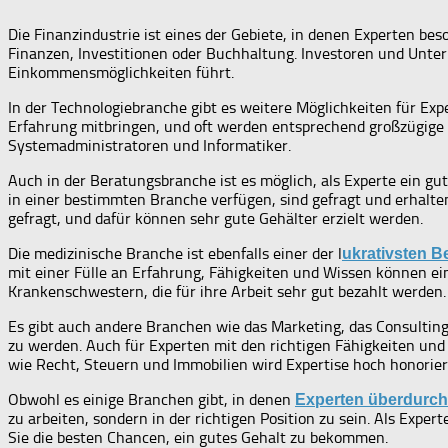
Die Finanzindustrie ist eines der Gebiete, in denen Experten be
Finanzen, Investitionen oder Buchhaltung. Investoren und Unte
Einkommensmöglichkeiten führt.
In der Technologiebranche gibt es weitere Möglichkeiten für E
Erfahrung mitbringen, und oft werden entsprechend großzügige G
Systemadministratoren und Informatiker.
Auch in der Beratungsbranche ist es möglich, als Experte ein g
in einer bestimmten Branche verfügen, sind gefragt und erhal
gefragt, und dafür können sehr gute Gehälter erzielt werden.
Die medizinische Branche ist ebenfalls einer der l
ukrativsten B
mit einer Fülle an Erfahrung, Fähigkeiten und Wissen können ein
Krankenschwestern, die für ihre Arbeit sehr gut bezahlt werden.
Es gibt auch andere Branchen wie das Marketing, das Consulting
zu werden. Auch für Experten mit den richtigen Fähigkeiten und
wie Recht, Steuern und Immobilien wird Expertise hoch honorier
Obwohl es einige Branchen gibt, in denen
Experten überdurchs
zu arbeiten, sondern in der richtigen Position zu sein. Als Expe
Sie die besten Chancen, ein gutes Gehalt zu bekommen.