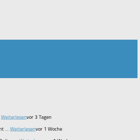
…
Weiterlesen
vor 3 Tagen
int …
Weiterlesen
vor 1 Woche