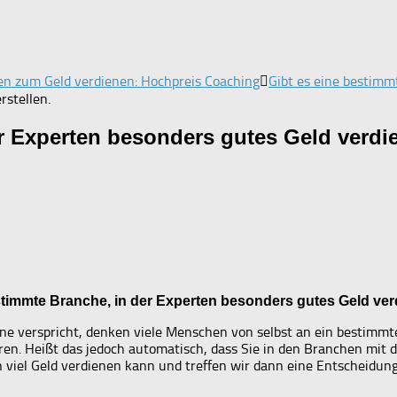
en zum Geld verdienen: Hochpreis Coaching
Gibt es eine bestimm
rstellen.
er Experten besonders gutes Geld verd
stimmte Branche, in der Experten besonders gutes Geld v
e verspricht, denken viele Menschen von selbst an ein bestimmtes 
eren. Heißt das jedoch automatisch, dass Sie in den Branchen mit
 viel Geld verdienen kann und treffen wir dann eine Entscheidung