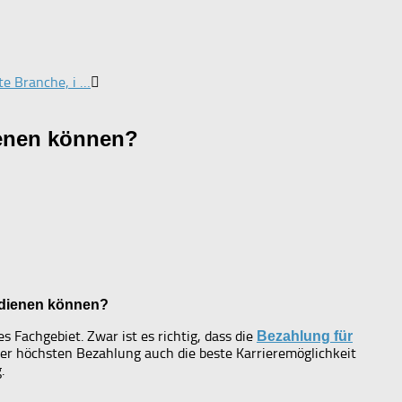
te Branche, i …
ienen können?
erdienen können?
Fachgebiet. Zwar ist es richtig, dass die
Bezahlung für
 der höchsten Bezahlung auch die beste Karrieremöglichkeit
.