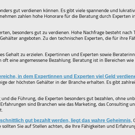
sonders gut verdienen können. Es gibt viele spannende und lukrati
rnehmen zahlen hohe Honorare für die Beratung durch Experten in
xperten, besonders gut zu verdienen. Hohe Nachfrage besteht nach
ehälter angeboten. Zu den technischen Experten, die für ihre Fä
utes Gehalt zu erzielen. Expertinnen und Experten sowie Berateri
ten oft eine angemessene Bezahlung. Beratung ist in Bereichen 
ereiche, in dem Expertinnen und Experten viel Geld verdien
ige der höchsten Gehälter in der Branche erhalten. Es gibt zahlr
 und die Führung, die Experten besonders gut bezahlen, ohne unb
 Erfahrungen sind Branchen wie das Marketing, das Consulting und
t.
G
chnittlich gut bezahlt werden, liegt das wahre Geheimnis,
rte sollten Sie auf Stellen achten, die Ihre Fähigkeiten und Erfah