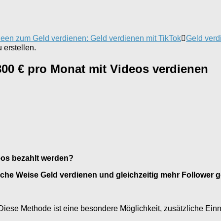
deen zum Geld verdienen: Geld verdienen mit TikTok
Geld verd
erstellen.
300 € pro Monat mit Videos verdienen
eos bezahlt werden?
nfache Weise Geld verdienen und gleichzeitig mehr Followe
 Diese Methode ist eine besondere Möglichkeit, zusätzliche Ein