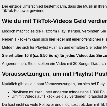
Der einzige Unterschied besteht darin, dass die Musik in Ihr
TikTok-Follower gewinnen.
Wie du mit TikTok-Videos Geld verdie
Möglich macht dies die Plattform Playlist Push. Verbinden Sie
Neben TikTokern kann sich hier jeder mit einer öffentlichen P
Melden Sie sich für Playlist Push an und erhalten Sie jeden M
Sie erhalten 10 $ (ca. 8,50 Euro) für jedes Video, das Sie z
Angenommen, Sie erstellen ein Video mit 30 Songs. Dadurch 
Voraussetzungen, um mit Playlist Pus
Natürlich gibt es ein paar Voraussetzungen, um sich bei Playl
Playlisten müssen unter anderem mindestens 1.000 Follo
Um mit Videos auf TikTok Geld zu verdienen, brauchst 
Du hast nicht so viele Follower und möchtest trotzdem mit Ti