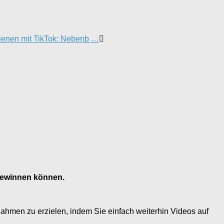
ienen mit TikTok: Nebenb …
r gewinnen können.
nahmen zu erzielen, indem Sie einfach weiterhin Videos auf