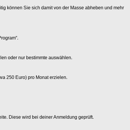
hzeitig können Sie sich damit von der Masse abheben und mehr
Program“.
ellen oder nur bestimmte auswählen.
a 250 Euro) pro Monat erzielen.
te. Diese wird bei deiner Anmeldung geprüft.