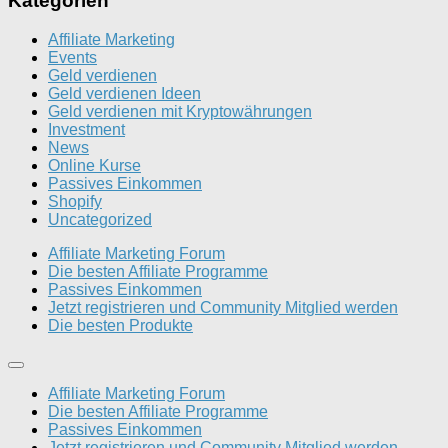
Kategorien
Affiliate Marketing
Events
Geld verdienen
Geld verdienen Ideen
Geld verdienen mit Kryptowährungen
Investment
News
Online Kurse
Passives Einkommen
Shopify
Uncategorized
Affiliate Marketing Forum
Die besten Affiliate Programme
Passives Einkommen
Jetzt registrieren und Community Mitglied werden
Die besten Produkte
Affiliate Marketing Forum
Die besten Affiliate Programme
Passives Einkommen
Jetzt registrieren und Community Mitglied werden