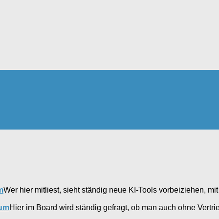
m
Wer hier mitliest, sieht ständig neue KI-Tools vorbeiziehen, mi
rum
Hier im Board wird ständig gefragt, ob man auch ohne Vertr