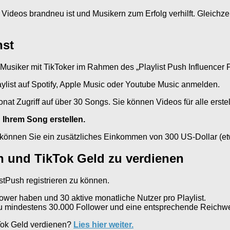
en Videos brandneu ist und Musikern zum Erfolg verhilft. Gleic
nst
 Musiker mit TikToker im Rahmen des „Playlist Push Influencer 
laylist auf Spotify, Apple Music oder Youtube Music anmelden.
onat Zugriff auf über 30 Songs. Sie können Videos für alle erst
u Ihrem Song erstellen.
können Sie ein zusätzliches Einkommen von 300 US-Dollar (etw
h und TikTok Geld zu verdienen
istPush registrieren zu können.
wer haben und 30 aktive monatliche Nutzer pro Playlist.
du mindestens 30.000 Follower und eine entsprechende Reichwei
kTok Geld verdienen?
Lies hier weiter.