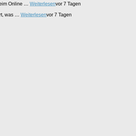
beim Online …
Weiterlesen
vor 7 Tagen
ert, was …
Weiterlesen
vor 7 Tagen