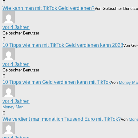
Wie kann man mit TikTok Geld verdienen?
Von Gelöschter Benutze
vor 4 Jahren
Gelöschter Benutzer
10 Tipps wie man mit TikTok Geld verdienen kann 2023
Von Gel
vor 4 Jahren
Gelöschter Benutzer
10 Tipps wie man Geld verdienen kann mit TikTok
Von
Money Ma
vor 4 Jahren
Money Man
Wie verdient man monatlich Tausend Euro mit TikTok?
Von
Mon