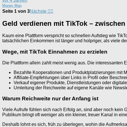
vor 4 Jahren
Money Man
Seite 1 von 3
Nächste
Geld verdienen mit TikTok – zwischen
Kaum eine Plattform verspricht so schnellen Aufstieg wie Tik
tatsächlichen Einkommen ist länger und holpriger, als viele d
Wege, mit TikTok Einnahmen zu erzielen
Die Plattform allein zahlt meist wenig aus. Die interessant
Bezahlte Kooperationen und Produktplatzierungen mit 
Affiliate-Empfehlungen über Links in Profil oder Beschr
Verkauf eigener Produkte, Dienstleistungen oder digital
Umleitung der Reichweite auf eigene Kanäle wie Newsle
Warum Reichweite nur der Anfang ist
Viele Aufrufe fühlen sich nach Erfolg an, sind aber noch kein
Publikum bringt oft weniger als ein kleiner, treuer Kanal in ein
Deshalb lohnt es sich, früh zu überlegen, wohin die Aufmerksam