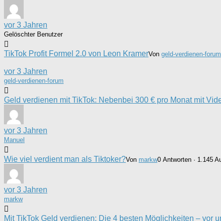
vor 3 Jahren
Gelöschter Benutzer
TikTok Profit Formel 2.0 von Leon Kramer
Von
geld-verdienen-forum
vor 3 Jahren
geld-verdienen-forum
Geld verdienen mit TikTok: Nebenbei 300 € pro Monat mit Vid
vor 3 Jahren
Manuel
Wie viel verdient man als Tiktoker?
Von
markw
0 Antworten · 1.145 Au
vor 3 Jahren
markw
Mit TikTok Geld verdienen: Die 4 besten Möglichkeiten – vor 