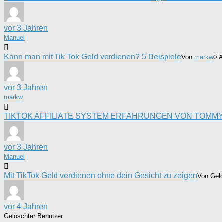
vor 3 Jahren
Manuel
Kann man mit Tik Tok Geld verdienen? 5 Beispiele
Von
markw
0 A
vor 3 Jahren
markw
TIKTOK AFFILIATE SYSTEM ERFAHRUNGEN VON TOMM
vor 3 Jahren
Manuel
Mit TikTok Geld verdienen ohne dein Gesicht zu zeigen
Von Gel
vor 4 Jahren
Gelöschter Benutzer