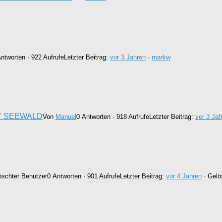
ntworten · 922 Aufrufe
Letzter Beitrag:
vor 3 Jahren
·
markw
Y SEEWALD
Von
Manuel
0 Antworten · 918 Aufrufe
Letzter Beitrag:
vor 3 Jah
öschter Benutzer
0 Antworten · 901 Aufrufe
Letzter Beitrag:
vor 4 Jahren
· Gelö