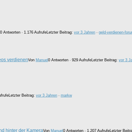
0 Antworten · 1.176 Aufrufe
Letzter Beitrag:
vor 3 Jahren
·
geld-verdienen-for
eos verdienen
Von
Manuel
0 Antworten · 929 Aufrufe
Letzter Beitrag:
vor 3 J
frufe
Letzter Beitrag:
vor 3 Jahren
·
markw
und hinter der Kamera
Von
Manuel
0 Antworten · 1.207 Aufrufe
Letzter Beitr