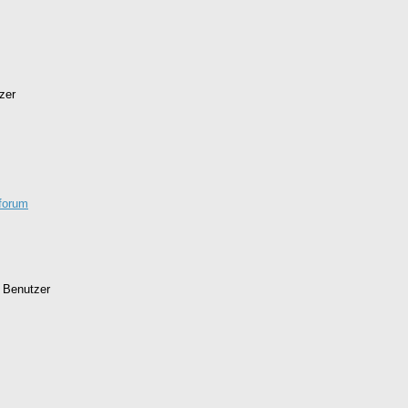
zer
-forum
 Benutzer