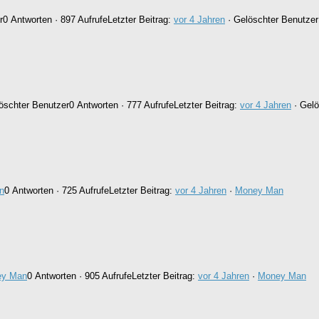
r
0 Antworten · 897 Aufrufe
Letzter Beitrag:
vor 4 Jahren
· Gelöschter Benutzer
öschter Benutzer
0 Antworten · 777 Aufrufe
Letzter Beitrag:
vor 4 Jahren
· Gelö
n
0 Antworten · 725 Aufrufe
Letzter Beitrag:
vor 4 Jahren
·
Money Man
ey Man
0 Antworten · 905 Aufrufe
Letzter Beitrag:
vor 4 Jahren
·
Money Man