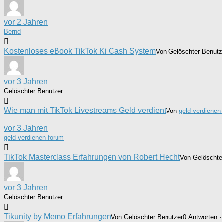
vor 2 Jahren
Bernd
Kostenloses eBook TikTok Ki Cash System
Von Gelöschter Benutz
vor 3 Jahren
Gelöschter Benutzer
Wie man mit TikTok Livestreams Geld verdient
Von
geld-verdienen
vor 3 Jahren
geld-verdienen-forum
TikTok Masterclass Erfahrungen von Robert Hecht
Von Gelöschte
vor 3 Jahren
Gelöschter Benutzer
Tikunity by Memo Erfahrungen
Von Gelöschter Benutzer
0 Antworten ·