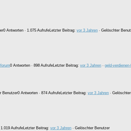
er
0 Antworten · 1.075 Aufrufe
Letzter Beitrag:
vor 3 Jahren
· Gelöschter Benut
-forum
0 Antworten · 898 Aufrufe
Letzter Beitrag:
vor 3 Jahren
·
geld-verdienen
r Benutzer
0 Antworten · 874 Aufrufe
Letzter Beitrag:
vor 3 Jahren
· Gelöschter
 1.019 Aufrufe
Letzter Beitrag:
vor 3 Jahren
· Gelöschter Benutzer