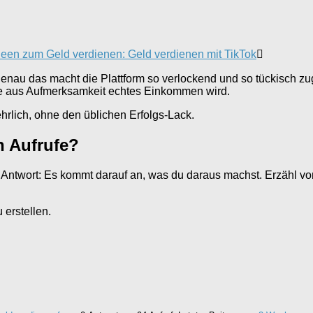
deen zum Geld verdienen: Geld verdienen mit TikTok
u das macht die Plattform so verlockend und so tückisch zugleic
ie aus Aufmerksamkeit echtes Einkommen wird.
ehrlich, ohne den üblichen Erfolgs-Lack.
n Aufrufe?
ze Antwort: Es kommt darauf an, was du daraus machst. Erzähl 
erstellen.