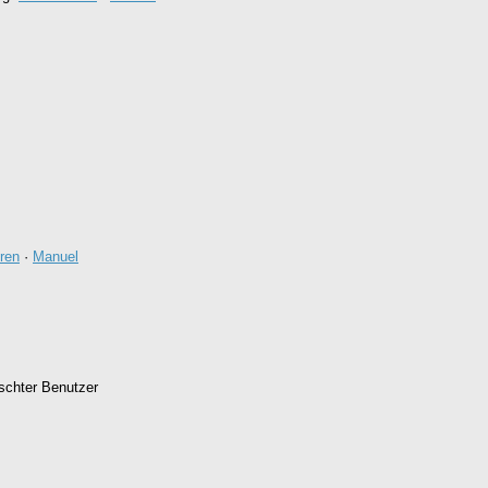
ren
·
Manuel
schter Benutzer