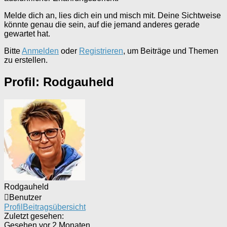
Melde dich an, lies dich ein und misch mit. Deine Sichtweise
könnte genau die sein, auf die jemand anderes gerade
gewartet hat.
Bitte
Anmelden
oder
Registrieren
, um Beiträge und Themen
zu erstellen.
Profil: Rodgauheld
Rodgauheld
Benutzer
Profil
Beitragsübersicht
Zuletzt gesehen:
Gesehen vor 2 Monaten