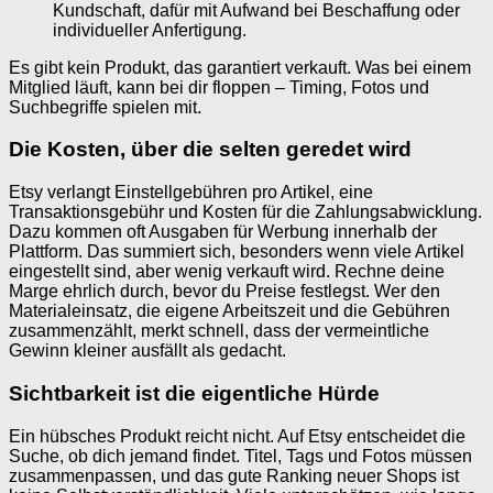
Kundschaft, dafür mit Aufwand bei Beschaffung oder
individueller Anfertigung.
Es gibt kein Produkt, das garantiert verkauft. Was bei einem
Mitglied läuft, kann bei dir floppen – Timing, Fotos und
Suchbegriffe spielen mit.
Die Kosten, über die selten geredet wird
Etsy verlangt Einstellgebühren pro Artikel, eine
Transaktionsgebühr und Kosten für die Zahlungsabwicklung.
Dazu kommen oft Ausgaben für Werbung innerhalb der
Plattform. Das summiert sich, besonders wenn viele Artikel
eingestellt sind, aber wenig verkauft wird. Rechne deine
Marge ehrlich durch, bevor du Preise festlegst. Wer den
Materialeinsatz, die eigene Arbeitszeit und die Gebühren
zusammenzählt, merkt schnell, dass der vermeintliche
Gewinn kleiner ausfällt als gedacht.
Sichtbarkeit ist die eigentliche Hürde
Ein hübsches Produkt reicht nicht. Auf Etsy entscheidet die
Suche, ob dich jemand findet. Titel, Tags und Fotos müssen
zusammenpassen, und das gute Ranking neuer Shops ist