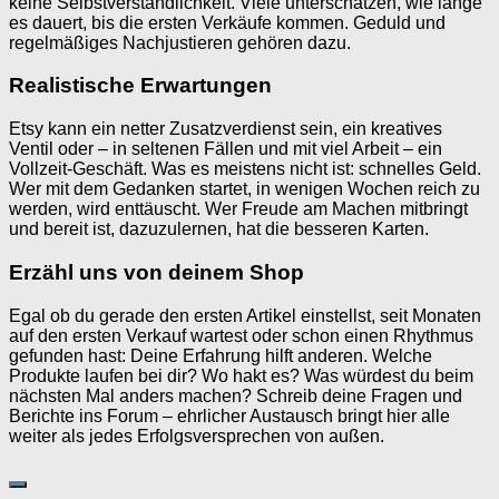
keine Selbstverständlichkeit. Viele unterschätzen, wie lange
es dauert, bis die ersten Verkäufe kommen. Geduld und
regelmäßiges Nachjustieren gehören dazu.
Realistische Erwartungen
Etsy kann ein netter Zusatzverdienst sein, ein kreatives
Ventil oder – in seltenen Fällen und mit viel Arbeit – ein
Vollzeit-Geschäft. Was es meistens nicht ist: schnelles Geld.
Wer mit dem Gedanken startet, in wenigen Wochen reich zu
werden, wird enttäuscht. Wer Freude am Machen mitbringt
und bereit ist, dazuzulernen, hat die besseren Karten.
Erzähl uns von deinem Shop
Egal ob du gerade den ersten Artikel einstellst, seit Monaten
auf den ersten Verkauf wartest oder schon einen Rhythmus
gefunden hast: Deine Erfahrung hilft anderen. Welche
Produkte laufen bei dir? Wo hakt es? Was würdest du beim
nächsten Mal anders machen? Schreib deine Fragen und
Berichte ins Forum – ehrlicher Austausch bringt hier alle
weiter als jedes Erfolgsversprechen von außen.