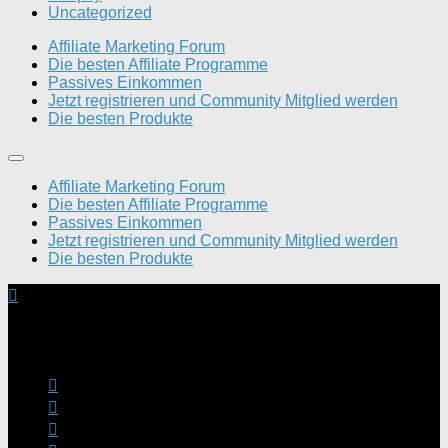
Uncategorized
Affiliate Marketing Forum
Die besten Affiliate Programme
Passives Einkommen
Jetzt registrieren und Community Mitglied werden
Die besten Produkte
Affiliate Marketing Forum
Die besten Affiliate Programme
Passives Einkommen
Jetzt registrieren und Community Mitglied werden
Die besten Produkte
Dein Geld verdienen Forum © 2026. Alle Rechte
vorbehalten.