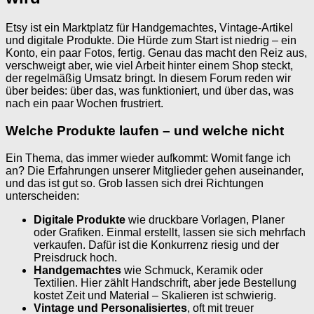
Etsy ist ein Marktplatz für Handgemachtes, Vintage-Artikel
und digitale Produkte. Die Hürde zum Start ist niedrig – ein
Konto, ein paar Fotos, fertig. Genau das macht den Reiz aus,
verschweigt aber, wie viel Arbeit hinter einem Shop steckt,
der regelmäßig Umsatz bringt. In diesem Forum reden wir
über beides: über das, was funktioniert, und über das, was
nach ein paar Wochen frustriert.
Welche Produkte laufen – und welche nicht
Ein Thema, das immer wieder aufkommt: Womit fange ich
an? Die Erfahrungen unserer Mitglieder gehen auseinander,
und das ist gut so. Grob lassen sich drei Richtungen
unterscheiden:
Digitale Produkte
wie druckbare Vorlagen, Planer
oder Grafiken. Einmal erstellt, lassen sie sich mehrfach
verkaufen. Dafür ist die Konkurrenz riesig und der
Preisdruck hoch.
Handgemachtes
wie Schmuck, Keramik oder
Textilien. Hier zählt Handschrift, aber jede Bestellung
kostet Zeit und Material – Skalieren ist schwierig.
Vintage und Personalisiertes
, oft mit treuer