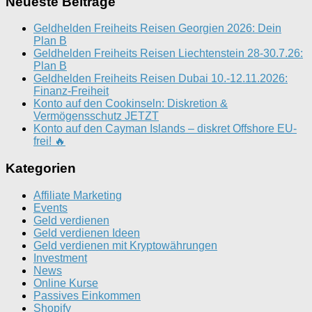
Neueste Beiträge
Geldhelden Freiheits Reisen Georgien 2026: Dein
Plan B
Geldhelden Freiheits Reisen Liechtenstein 28-30.7.26:
Plan B
Geldhelden Freiheits Reisen Dubai 10.-12.11.2026:
Finanz-Freiheit
Konto auf den Cookinseln: Diskretion &
Vermögensschutz JETZT
Konto auf den Cayman Islands – diskret Offshore EU-
frei! 🔥
Kategorien
Affiliate Marketing
Events
Geld verdienen
Geld verdienen Ideen
Geld verdienen mit Kryptowährungen
Investment
News
Online Kurse
Passives Einkommen
Shopify