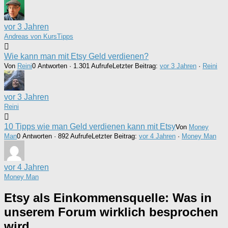
vor 3 Jahren
Andreas von KursTipps
Wie kann man mit Etsy Geld verdienen?
Von
Reini
0 Antworten · 1.301 Aufrufe
Letzter Beitrag:
vor 3 Jahren
·
Reini
vor 3 Jahren
Reini
10 Tipps wie man Geld verdienen kann mit Etsy
Von
Money
Man
0 Antworten · 892 Aufrufe
Letzter Beitrag:
vor 4 Jahren
·
Money Man
vor 4 Jahren
Money Man
Etsy als Einkommensquelle: Was in
unserem Forum wirklich besprochen
wird