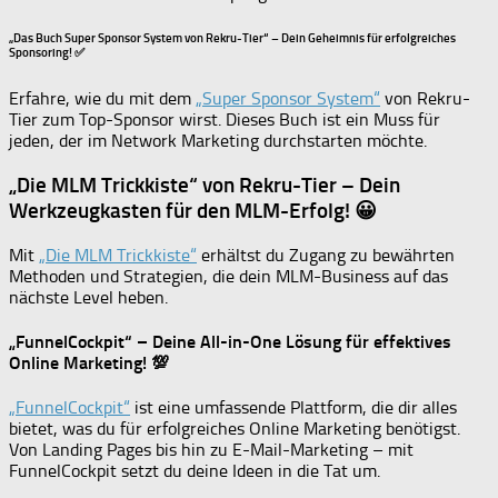
„Das Buch Super Sponsor System von Rekru-Tier“ – Dein Geheimnis für erfolgreiches
Sponsoring! ✅
Erfahre, wie du mit dem
„Super Sponsor System“
von Rekru-
Tier zum Top-Sponsor wirst. Dieses Buch ist ein Muss für
jeden, der im Network Marketing durchstarten möchte.
„Die MLM Trickkiste“ von Rekru-Tier – Dein
Werkzeugkasten für den MLM-Erfolg! 😀
Mit
„Die MLM Trickkiste“
erhältst du Zugang zu bewährten
Methoden und Strategien, die dein MLM-Business auf das
nächste Level heben.
„FunnelCockpit“ – Deine All-in-One Lösung für effektives
Online Marketing! 💯
„FunnelCockpit“
ist eine umfassende Plattform, die dir alles
bietet, was du für erfolgreiches Online Marketing benötigst.
Von Landing Pages bis hin zu E-Mail-Marketing – mit
FunnelCockpit setzt du deine Ideen in die Tat um.