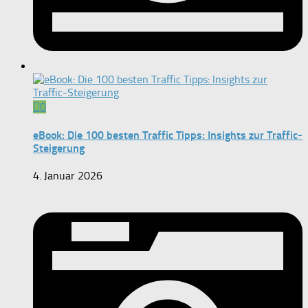
0
eBook: Die 100 besten Traffic Tipps: Insights zur Traffic-
Steigerung
4. Januar 2026