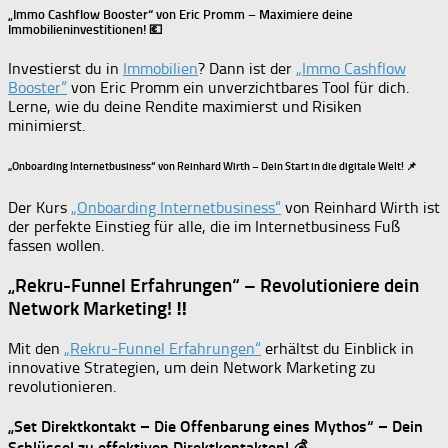
„Immo Cashflow Booster“ von Eric Promm – Maximiere deine
Immobilieninvestitionen! 💶
Investierst du in
Immobilien
? Dann ist der
„Immo Cashflow
Booster“
von Eric Promm ein unverzichtbares Tool für dich.
Lerne, wie du deine Rendite maximierst und Risiken
minimierst.
„Onboarding Internetbusiness“ von Reinhard Wirth – Dein Start in die digitale Welt! 📌
Der Kurs
„Onboarding Internetbusiness“
von Reinhard Wirth ist
der perfekte Einstieg für alle, die im Internetbusiness Fuß
fassen wollen.
„Rekru-Funnel Erfahrungen“ – Revolutioniere dein
Network Marketing! ‼️
Mit den
„Rekru-Funnel Erfahrungen“
erhältst du Einblick in
innovative Strategien, um dein Network Marketing zu
revolutionieren.
„Set Direktkontakt – Die Offenbarung eines Mythos“ – Dein
Schlüssel zu effektiven Direktkontakten! 💰