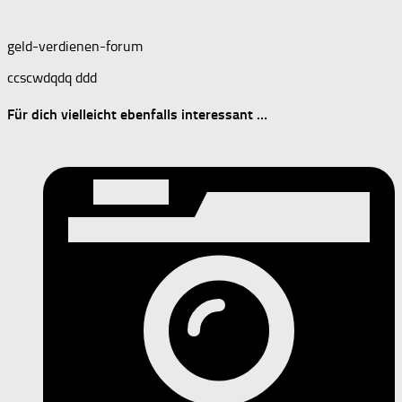
geld-verdienen-forum
ccscwdqdq ddd
Für dich vielleicht ebenfalls interessant …