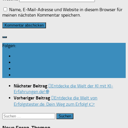
Name, E-Mail-Adresse und Website in diesem Browser für
meinen nächsten Kommentar speichern.
Folgen:
Nächster Beitrag
Entdecke die Welt der KI mit KI-
Erfahrungen.de! 🌐
Vorheriger Beitrag
Entdecke die Welt von
Erfolgstester.de: Dein Weg zum Erfolg! 👉
Suchen
nach:
Neue Foren-Themen