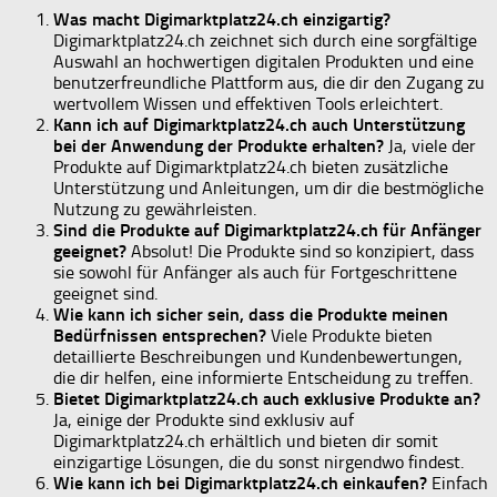
Was macht Digimarktplatz24.ch einzigartig?
Digimarktplatz24.ch zeichnet sich durch eine sorgfältige
Auswahl an hochwertigen digitalen Produkten und eine
benutzerfreundliche Plattform aus, die dir den Zugang zu
wertvollem Wissen und effektiven Tools erleichtert.
Kann ich auf Digimarktplatz24.ch auch Unterstützung
bei der Anwendung der Produkte erhalten?
Ja, viele der
Produkte auf Digimarktplatz24.ch bieten zusätzliche
Unterstützung und Anleitungen, um dir die bestmögliche
Nutzung zu gewährleisten.
Sind die Produkte auf Digimarktplatz24.ch für Anfänger
geeignet?
Absolut! Die Produkte sind so konzipiert, dass
sie sowohl für Anfänger als auch für Fortgeschrittene
geeignet sind.
Wie kann ich sicher sein, dass die Produkte meinen
Bedürfnissen entsprechen?
Viele Produkte bieten
detaillierte Beschreibungen und Kundenbewertungen,
die dir helfen, eine informierte Entscheidung zu treffen.
Bietet Digimarktplatz24.ch auch exklusive Produkte an?
Ja, einige der Produkte sind exklusiv auf
Digimarktplatz24.ch erhältlich und bieten dir somit
einzigartige Lösungen, die du sonst nirgendwo findest.
Wie kann ich bei Digimarktplatz24.ch einkaufen?
Einfach