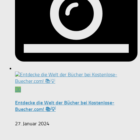
0
Entdecke die Welt der Bücher bei Kostenlose-
Buecher.com! 📚💡
27. Januar 2024