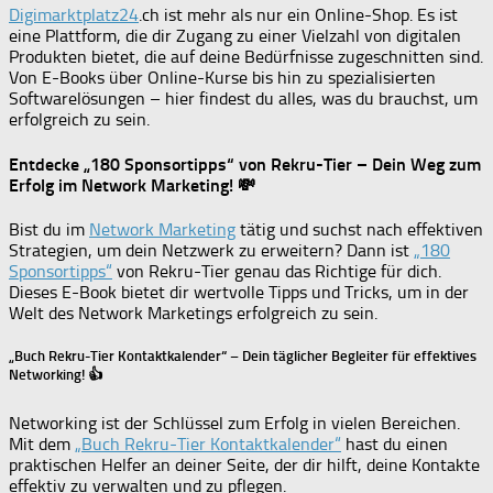
Digimarktplatz24
.ch ist mehr als nur ein Online-Shop. Es ist
eine Plattform, die dir Zugang zu einer Vielzahl von digitalen
Produkten bietet, die auf deine Bedürfnisse zugeschnitten sind.
Von E-Books über Online-Kurse bis hin zu spezialisierten
Softwarelösungen – hier findest du alles, was du brauchst, um
erfolgreich zu sein.
Entdecke „180 Sponsortipps“ von Rekru-Tier – Dein Weg zum
Erfolg im Network Marketing! 💸
Bist du im
Network Marketing
tätig und suchst nach effektiven
Strategien, um dein Netzwerk zu erweitern? Dann ist
„180
Sponsortipps“
von Rekru-Tier genau das Richtige für dich.
Dieses E-Book bietet dir wertvolle Tipps und Tricks, um in der
Welt des Network Marketings erfolgreich zu sein.
„Buch Rekru-Tier Kontaktkalender“ – Dein täglicher Begleiter für effektives
Networking! 👍
Networking ist der Schlüssel zum Erfolg in vielen Bereichen.
Mit dem
„Buch Rekru-Tier Kontaktkalender“
hast du einen
praktischen Helfer an deiner Seite, der dir hilft, deine Kontakte
effektiv zu verwalten und zu pflegen.