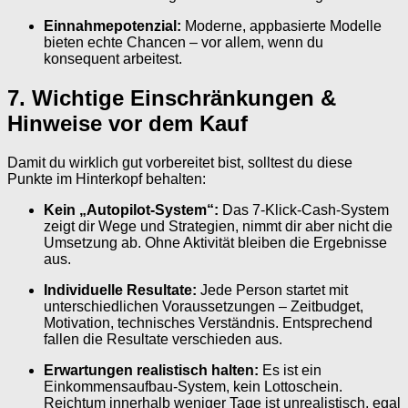
Einnahmepotenzial:
Moderne, appbasierte Modelle
bieten echte Chancen – vor allem, wenn du
konsequent arbeitest.
7. Wichtige Einschränkungen &
Hinweise vor dem Kauf
Damit du wirklich gut vorbereitet bist, solltest du diese
Punkte im Hinterkopf behalten:
Kein „Autopilot-System“:
Das 7-Klick-Cash-System
zeigt dir Wege und Strategien, nimmt dir aber nicht die
Umsetzung ab. Ohne Aktivität bleiben die Ergebnisse
aus.
Individuelle Resultate:
Jede Person startet mit
unterschiedlichen Voraussetzungen – Zeitbudget,
Motivation, technisches Verständnis. Entsprechend
fallen die Resultate verschieden aus.
Erwartungen realistisch halten:
Es ist ein
Einkommensaufbau-System, kein Lottoschein.
Reichtum innerhalb weniger Tage ist unrealistisch, egal