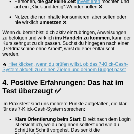
Personen, die
gar keine Zeit
investieren
möchten und
auf ein „Klick-und-fertig“-Wunder hoffen ❌
Nutzer, die nur Inhalte konsumieren, aber selten oder
nie wirklich
umsetzen
❌
Wenn du bereit bist, dich aktiv einzubringen, Anweisungen
zu befolgen und wirklich
ins Handeln zu kommen
, kann der
Kurs sehr gut zu dir passen. Suchst du hingegen nach einer
„Geldmaschine ohne Arbeit“, wirst du eher enttäuscht
werden.
🔥
Hier klicken, wenn du prüfen willst, ob das 7-Klick-Cash-
System aktuell zu deinen Zielen und deinem Budget passt
4. Positive Erfahrungen: Das hat im
Test überzeugt ✅
Im Praxistest sind uns mehrere Punkte aufgefallen, die klar
für das 7-Klick-Cash-System sprechen:
Klare Orientierung beim Start:
Direkt nach dem Login
ist ersichtlich, wo du beginnen solltest und wie du
Schritt für Schritt vorgehst. Das senkt die