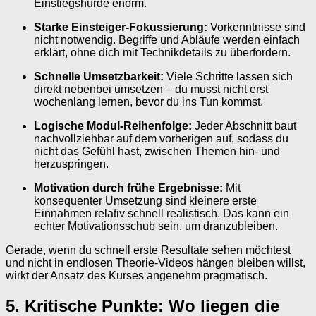
Einstiegshürde enorm.
Starke Einsteiger-Fokussierung:
Vorkenntnisse sind
nicht notwendig. Begriffe und Abläufe werden einfach
erklärt, ohne dich mit Technikdetails zu überfordern.
Schnelle Umsetzbarkeit:
Viele Schritte lassen sich
direkt nebenbei umsetzen – du musst nicht erst
wochenlang lernen, bevor du ins Tun kommst.
Logische Modul-Reihenfolge:
Jeder Abschnitt baut
nachvollziehbar auf dem vorherigen auf, sodass du
nicht das Gefühl hast, zwischen Themen hin- und
herzuspringen.
Motivation durch frühe Ergebnisse:
Mit
konsequenter Umsetzung sind kleinere erste
Einnahmen relativ schnell realistisch. Das kann ein
echter Motivationsschub sein, um dranzubleiben.
Gerade, wenn du schnell erste Resultate sehen möchtest
und nicht in endlosen Theorie-Videos hängen bleiben willst,
wirkt der Ansatz des Kurses angenehm pragmatisch.
5. Kritische Punkte: Wo liegen die