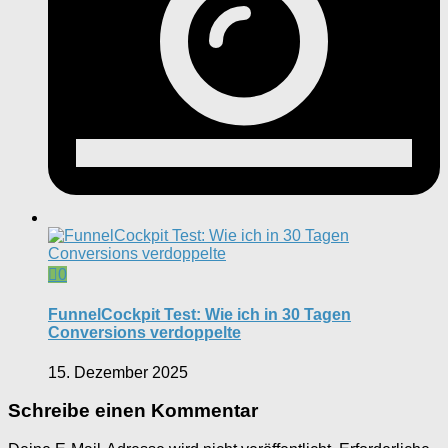
0
FunnelCockpit Test: Wie ich in 30 Tagen
Conversions verdoppelte
15. Dezember 2025
Schreibe einen Kommentar