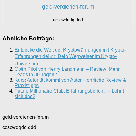
geld-verdienen-forum
ccscwdqdq ddd
Ähnliche Beiträge:
Entdecke die Welt der Kryptowährungen mit Krypto-
Erfahrungen.de! 👉 Dein Wegweiser im Krypto-
Universum
Optin Pilot von Henry Landmann – Review: Mehr
Leads in 30 Tagen?
Kurs: Autorität kommt von Autor – ehrliche Review &
Praxistipps
Future Millionaire Club: Erfahrungsbericht — Lohnt
sich das?
geld-verdienen-forum
ccscwdqdq ddd