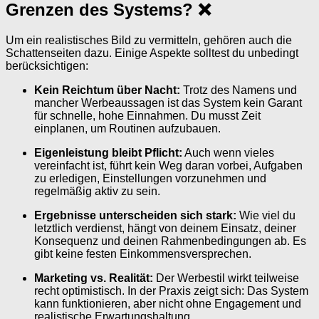
Grenzen des Systems? ❌
Um ein realistisches Bild zu vermitteln, gehören auch die
Schattenseiten dazu. Einige Aspekte solltest du unbedingt
berücksichtigen:
Kein Reichtum über Nacht:
Trotz des Namens und
mancher Werbeaussagen ist das System kein Garant
für schnelle, hohe Einnahmen. Du musst Zeit
einplanen, um Routinen aufzubauen.
Eigenleistung bleibt Pflicht:
Auch wenn vieles
vereinfacht ist, führt kein Weg daran vorbei, Aufgaben
zu erledigen, Einstellungen vorzunehmen und
regelmäßig aktiv zu sein.
Ergebnisse unterscheiden sich stark:
Wie viel du
letztlich verdienst, hängt von deinem Einsatz, deiner
Konsequenz und deinen Rahmenbedingungen ab. Es
gibt keine festen Einkommensversprechen.
Marketing vs. Realität:
Der Werbestil wirkt teilweise
recht optimistisch. In der Praxis zeigt sich: Das System
kann funktionieren, aber nicht ohne Engagement und
realistische Erwartungshaltung.