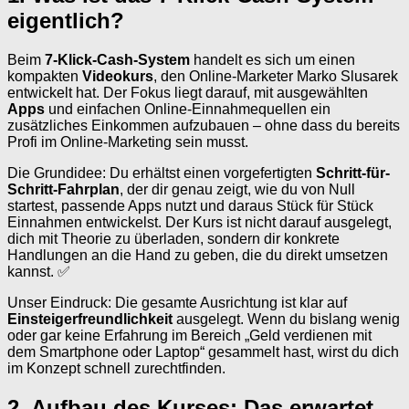
eigentlich?
Beim
7-Klick-Cash-System
handelt es sich um einen
kompakten
Videokurs
, den Online-Marketer Marko Slusarek
entwickelt hat. Der Fokus liegt darauf, mit ausgewählten
Apps
und einfachen Online-Einnahmequellen ein
zusätzliches Einkommen aufzubauen – ohne dass du bereits
Profi im Online-Marketing sein musst.
Die Grundidee: Du erhältst einen vorgefertigten
Schritt-für-
Schritt-Fahrplan
, der dir genau zeigt, wie du von Null
startest, passende Apps nutzt und daraus Stück für Stück
Einnahmen entwickelst. Der Kurs ist nicht darauf ausgelegt,
dich mit Theorie zu überladen, sondern dir konkrete
Handlungen an die Hand zu geben, die du direkt umsetzen
kannst. ✅
Unser Eindruck: Die gesamte Ausrichtung ist klar auf
Einsteigerfreundlichkeit
ausgelegt. Wenn du bislang wenig
oder gar keine Erfahrung im Bereich „Geld verdienen mit
dem Smartphone oder Laptop“ gesammelt hast, wirst du dich
im Konzept schnell zurechtfinden.
2. Aufbau des Kurses: Das erwartet