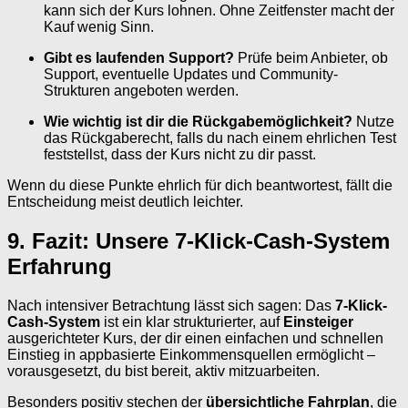
kann sich der Kurs lohnen. Ohne Zeitfenster macht der
Kauf wenig Sinn.
Gibt es laufenden Support?
Prüfe beim Anbieter, ob
Support, eventuelle Updates und Community-
Strukturen angeboten werden.
Wie wichtig ist dir die Rückgabemöglichkeit?
Nutze
das Rückgaberecht, falls du nach einem ehrlichen Test
feststellst, dass der Kurs nicht zu dir passt.
Wenn du diese Punkte ehrlich für dich beantwortest, fällt die
Entscheidung meist deutlich leichter.
9. Fazit: Unsere 7-Klick-Cash-System
Erfahrung
Nach intensiver Betrachtung lässt sich sagen: Das
7-Klick-
Cash-System
ist ein klar strukturierter, auf
Einsteiger
ausgerichteter Kurs, der dir einen einfachen und schnellen
Einstieg in appbasierte Einkommensquellen ermöglicht –
vorausgesetzt, du bist bereit, aktiv mitzuarbeiten.
Besonders positiv stechen der
übersichtliche Fahrplan
, die