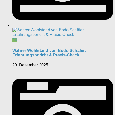
0
Wahrer Wohlstand von Bodo Schäfer:
Erfahrungsbericht & Praxis-Check
29. Dezember 2025