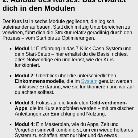
dich in den Modulen
Der Kurs ist in sechs Module gegliedert, die logisch
aufeinander aufbauen. Statt dich mit zig Unterbereichen zu
verwirren, führt dich die Struktur relativ geradlinig durch den
Prozess – vom Start bis zu Optimierungen.
Modul 1:
Einführung in das 7-Klick-Cash-System und
dein Start-Setup – hier erhältst du die Basis, richtest
alles Notwendige ein und lernst, wie der Kurs
funktioniert.
Modul 2:
Überblick über die unterschiedlichen
Einkommensmodelle
, die im
System
genutzt werden
– inklusive Erklärung, wie sie funktionieren und worauf
du achten solltest.
Modul 3:
Fokus auf die konkreten
Geld-verdienen-
Apps
, die im Kurs empfohlen werden – mit praktischen
Anleitungen zur Einrichtung und Nutzung.
Modul 4:
Ein Masterplan, wie du Apps, Zeit und
Vorgehen sinnvoll kombinierst, um ein wiederholbares
System zu schaffen, statt nur hier und da etwas