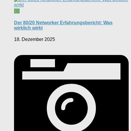
0
Der 80/20 Networker Erfahrungsbericht: Was
wirklich wirkt
18. Dezember 2025