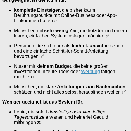
Gut geeignet ist der Kurs für:
komplette Einsteiger
, die bisher kaum
Berührungspunkte mit Online-Business oder App-
Einkommen hatten ✅
Menschen mit
sehr wenig Zeit
, die trotzdem mit einem
klaren, einfachen System loslegen möchten ✅
Personen, die sich eher als
technik-unsicher
sehen
und eine einfache Schritt-für-Schritt-Anleitung
bevorzugen ✅
Nutzer mit
kleinem Budget
, die keine großen
Investitionen in teure Tools oder
Werbung
tätigen
möchten ✅
Menschen, die klare
Anleitungen zum Nachmachen
schätzen und nicht alles selbst herausfinden wollen ✅
Weniger geeignet ist das System für:
Leute, die sofort
dreistellige oder vierstellige
Tagesumsätze
erwarten und keinerlei Geduld
mitbringen ❌