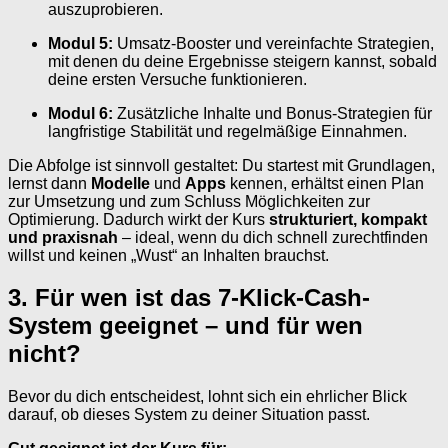
auszuprobieren.
Modul 5:
Umsatz-Booster und vereinfachte Strategien,
mit denen du deine Ergebnisse steigern kannst, sobald
deine ersten Versuche funktionieren.
Modul 6:
Zusätzliche Inhalte und Bonus-Strategien für
langfristige Stabilität und regelmäßige Einnahmen.
Die Abfolge ist sinnvoll gestaltet: Du startest mit Grundlagen,
lernst dann
Modelle
und
Apps
kennen, erhältst einen Plan
zur Umsetzung und zum Schluss Möglichkeiten zur
Optimierung. Dadurch wirkt der Kurs
strukturiert, kompakt
und praxisnah
– ideal, wenn du dich schnell zurechtfinden
willst und keinen „Wust“ an Inhalten brauchst.
3. Für wen ist das 7-Klick-Cash-
System geeignet – und für wen
nicht?
Bevor du dich entscheidest, lohnt sich ein ehrlicher Blick
darauf, ob dieses System zu deiner Situation passt.