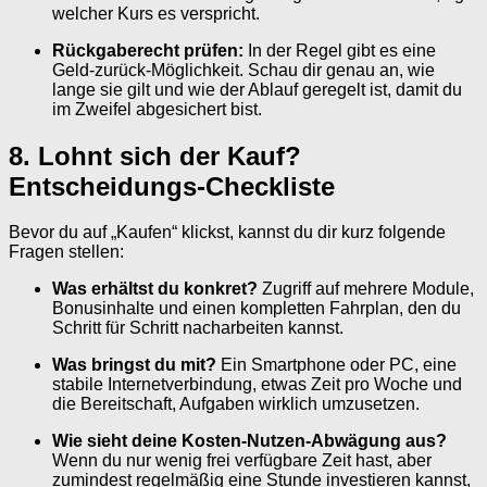
welcher Kurs es verspricht.
Rückgaberecht prüfen:
In der Regel gibt es eine
Geld-zurück-Möglichkeit. Schau dir genau an, wie
lange sie gilt und wie der Ablauf geregelt ist, damit du
im Zweifel abgesichert bist.
8. Lohnt sich der Kauf?
Entscheidungs-Checkliste
Bevor du auf „Kaufen“ klickst, kannst du dir kurz folgende
Fragen stellen:
Was erhältst du konkret?
Zugriff auf mehrere Module,
Bonusinhalte und einen kompletten Fahrplan, den du
Schritt für Schritt nacharbeiten kannst.
Was bringst du mit?
Ein Smartphone oder PC, eine
stabile Internetverbindung, etwas Zeit pro Woche und
die Bereitschaft, Aufgaben wirklich umzusetzen.
Wie sieht deine Kosten-Nutzen-Abwägung aus?
Wenn du nur wenig frei verfügbare Zeit hast, aber
zumindest regelmäßig eine Stunde investieren kannst,