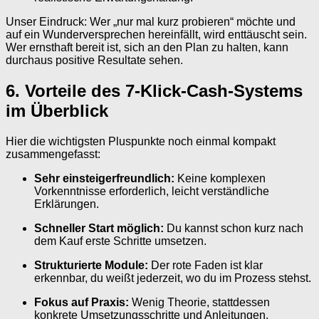
Unser Eindruck: Wer „nur mal kurz probieren“ möchte und
auf ein Wunderversprechen hereinfällt, wird enttäuscht sein.
Wer ernsthaft bereit ist, sich an den Plan zu halten, kann
durchaus positive Resultate sehen.
6. Vorteile des 7-Klick-Cash-Systems
im Überblick
Hier die wichtigsten Pluspunkte noch einmal kompakt
zusammengefasst:
Sehr einsteigerfreundlich:
Keine komplexen
Vorkenntnisse erforderlich, leicht verständliche
Erklärungen.
Schneller Start möglich:
Du kannst schon kurz nach
dem Kauf erste Schritte umsetzen.
Strukturierte Module:
Der rote Faden ist klar
erkennbar, du weißt jederzeit, wo du im Prozess stehst.
Fokus auf Praxis:
Wenig Theorie, stattdessen
konkrete Umsetzungsschritte und Anleitungen.