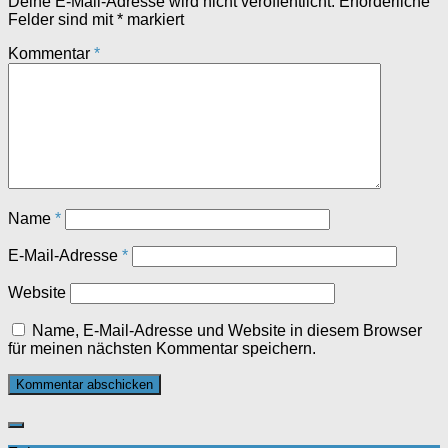
Deine E-Mail-Adresse wird nicht veröffentlicht.
Erforderliche
Felder sind mit
*
markiert
Kommentar
*
Name
*
E-Mail-Adresse
*
Website
Name, E-Mail-Adresse und Website in diesem Browser
für meinen nächsten Kommentar speichern.