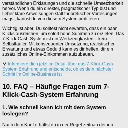
verständlichen Erklärungen und die schnelle Umsetzbarkeit
hervor. Wenn du ein direkter, pragmatischer Typ bist und
lieber klare Anweisungen statt theoretischer Vorlesungen
magst, kannst du von diesem System profitieren.
Wichtig ist aber: Du solltest nicht erwarten, dass ein paar
Klicks ausreichen, um sofort hohe Summen zu erzielen. Das
7-Klick-Cash-System ist ein Werkzeugkasten – kein
Selbstläufer. Mit konsequenter Umsetzung, realistischer
Erwartung und etwas Geduld kann es dir helfen, dir ein
zusätzliches Online-Einkommen aufzubauen.
💡
Informiere dich jetzt im Detail über das 7-Klick-Cash-
System Erfahrung und entscheide, ob es dein nächster
Schritt im Online-Business ist
10. FAQ – Häufige Fragen zum 7-
Klick-Cash-System Erfahrung
1. Wie schnell kann ich mit dem System
loslegen?
Nach dem Kauf erhältst du in der Regel zeitnah deinen