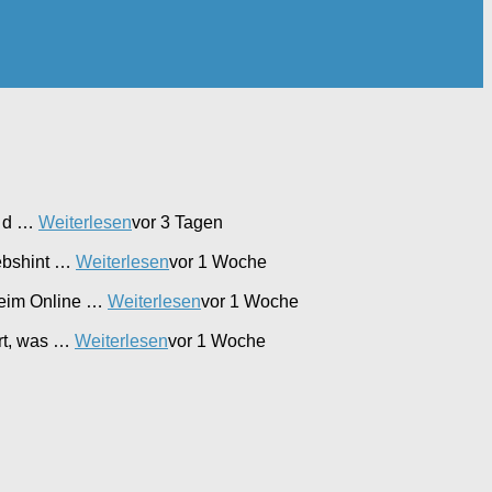
t d …
Weiterlesen
vor 3 Tagen
iebshint …
Weiterlesen
vor 1 Woche
beim Online …
Weiterlesen
vor 1 Woche
ert, was …
Weiterlesen
vor 1 Woche