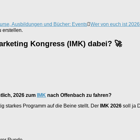
urse, Ausbildungen und Bücher: Events
Wer von euch ist 2026
erstellen.
arketing Kongress (IMK) dabei? 🚀
tlich, 2026 zum
IMK
nach Offenbach zu fahren?
tig starkes Programm auf die Beine stellt. Der
IMK 2026
soll ja 
erer Runde