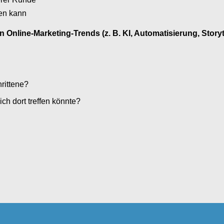
zen kann
n Online-Marketing-Trends (z. B. KI, Automatisierung, Storyt
hrittene?
ch dort treffen könnte?