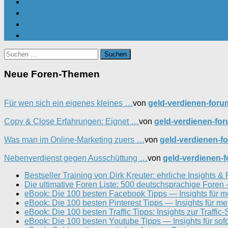
Suchen
nach:
Neue Foren-Themen
Für wen sich ein eigenes kleines …
von
geld-verdienen-foru
Copy & Close Erfahrungen: Eignet …
von
geld-verdienen-fo
Was man im Online-Marketing zuers …
von
geld-verdienen-f
Nebenverdienst gegen Ausschüttung …
von
geld-verdienen-
Bestseller Training von Dirk Kreuter: ehrliche Insights & 
Die ultimative Foren Liste: 500 deutschsprachige Fore
eBook: Die 100 besten Facebook Tipps — Insights für m
eBook: Die 100 besten Pinterest Tipps — Insights für meh
eBook: Die 100 besten Traffic Tipps: Insights zur Traffic
eBook: Die 100 besten Youtube Tipps — Insights für sof