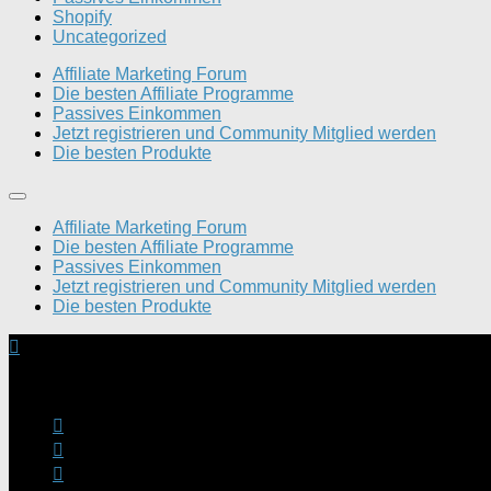
Shopify
Uncategorized
Affiliate Marketing Forum
Die besten Affiliate Programme
Passives Einkommen
Jetzt registrieren und Community Mitglied werden
Die besten Produkte
Affiliate Marketing Forum
Die besten Affiliate Programme
Passives Einkommen
Jetzt registrieren und Community Mitglied werden
Die besten Produkte
Dein Geld verdienen Forum © 2026. Alle Rechte vorbehalten.