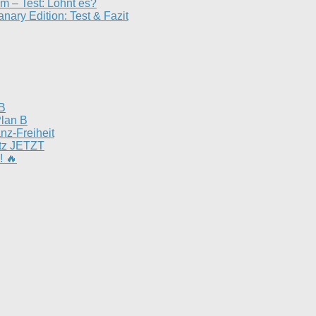
 – Test: Lohnt es?
 Edition: Test & Fazit
 B
Plan B
nz-Freiheit
utz JETZT
! 🔥