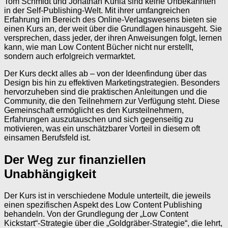
Tom Schmidt und Jonathan Kuhla sind keine Unbekannten
in der Self-Publishing-Welt. Mit ihrer umfangreichen
Erfahrung im Bereich des Online-Verlagswesens bieten sie
einen Kurs an, der weit über die Grundlagen hinausgeht. Sie
versprechen, dass jeder, der ihren Anweisungen folgt, lernen
kann, wie man Low Content Bücher nicht nur erstellt,
sondern auch erfolgreich vermarktet.
Der Kurs deckt alles ab – von der Ideenfindung über das
Design bis hin zu effektiven Marketingstrategien. Besonders
hervorzuheben sind die praktischen Anleitungen und die
Community, die den Teilnehmern zur Verfügung steht. Diese
Gemeinschaft ermöglicht es den Kursteilnehmern,
Erfahrungen auszutauschen und sich gegenseitig zu
motivieren, was ein unschätzbarer Vorteil in diesem oft
einsamen Berufsfeld ist.
Der Weg zur finanziellen
Unabhängigkeit
Der Kurs ist in verschiedene Module unterteilt, die jeweils
einen spezifischen Aspekt des Low Content Publishing
behandeln. Von der Grundlegung der „Low Content
Kickstart“-Strategie über die „Goldgräber-Strategie“, die lehrt,