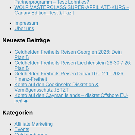
Partnerprogramm – Test: Lohnt es?
WOLF MASTERCLASS SUPER-AFFILIATE-KURS –
Canary Edition: Test & Fazit
Impressum
Über uns
Neueste Beiträge
Geldhelden Freiheits Reisen Georgien 2026: Dein
Plan B
Geldhelden Freiheits Reisen Liechtenstein 28-30.7.26:
Plan B
Geldhelden Freiheits Reisen Dubai 10.-12.11.2026:
Finanz-Freiheit
Konto auf den Cookinseln: Diskretion &
Vermögensschutz JETZT
Konto auf den Cayman Islands – diskret Offshore EU-
frei! 🔥
Kategorien
Affiliate Marketing
Events
Geld verdienen