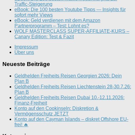
Traffic-Steigerung
eBook: Die 100 besten Youtube Tipps — Insights für
sofort mehr Views
eBook: Geld verdienen mit dem Amazon
Partnerprogramm – Test: Lohnt es?
WOLF MASTERCLASS SUPER-AFFILIATE-KURS –
Canary Edition: Test & Fazit
Impressum
Über uns
Neueste Beiträge
Geldhelden Freiheits Reisen Georgien 2026: Dein
Plan B
Geldhelden Freiheits Reisen Liechtenstein 28-30.7.26:
Plan B
Geldhelden Freiheits Reisen Dubai 10.-12.11.2026:
Finanz-Freiheit
Konto auf den Cookinseln: Diskretion &
Vermögensschutz JETZT
Konto auf den Cayman Islands – diskret Offshore EU-
frei! 🔥