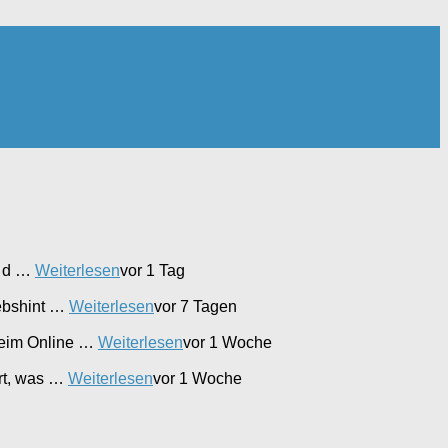
t d …
Weiterlesen
vor 1 Tag
iebshint …
Weiterlesen
vor 7 Tagen
beim Online …
Weiterlesen
vor 1 Woche
ert, was …
Weiterlesen
vor 1 Woche