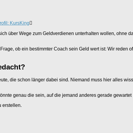
rofil: KursKing
die sich über Wege zum Geldverdienen unterhalten wollen, ohne 
rage, ob ein bestimmter Coach sein Geld wert ist: Wir reden of
gedacht?
ute, die schon länger dabei sind. Niemand muss hier alles wisse
könnte genau die sein, auf die jemand anderes gerade gewartet 
erstellen.