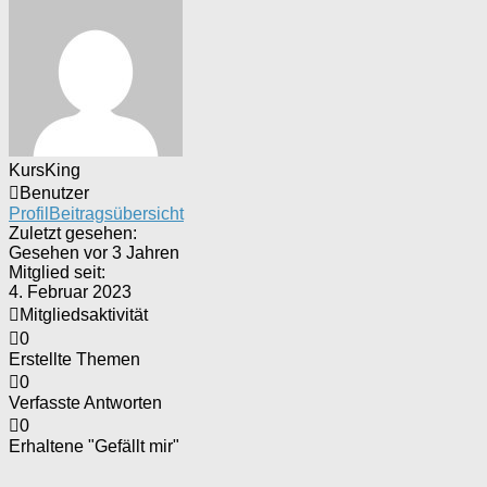
KursKing
Benutzer
Profil
Beitragsübersicht
Zuletzt gesehen:
Gesehen vor 3 Jahren
Mitglied seit:
4. Februar 2023
Mitgliedsaktivität
0
Erstellte Themen
0
Verfasste Antworten
0
Erhaltene "Gefällt mir"