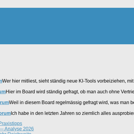
m
Wer hier mitliest, sieht ständig neue KI-Tools vorbeiziehen, mi
rum
Hier im Board wird ständig gefragt, ob man auch ohne Vertr
orum
Weil in diesem Board regelmässig gefragt wird, was man 
forum
Ich habe in den letzten Jahren so ziemlich alles ausprobi
Praxistipps
n — Analyse 2026