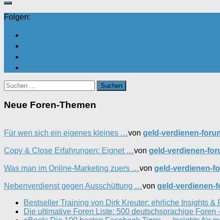
Folgen:
Suchen
nach:
Neue Foren-Themen
Für wen sich ein eigenes kleines …
von
geld-verdienen-foru
Copy & Close Erfahrungen: Eignet …
von
geld-verdienen-fo
Was man im Online-Marketing zuers …
von
geld-verdienen-f
Nebenverdienst gegen Ausschüttung …
von
geld-verdienen-
Bestseller Training von Dirk Kreuter: ehrliche Insights & 
Die ultimative Foren Liste: 500 deutschsprachige Fore