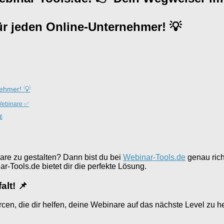
r jeden Online-Unternehmer! 💡
ehmer! 💡
 Webinare ✅
💰
inare zu gestalten? Dann bist du bei
Webinar-Tools.de
genau rich
ar-Tools.de bietet dir die perfekte Lösung.
lt! 📌
cen, die dir helfen, deine Webinare auf das nächste Level zu h