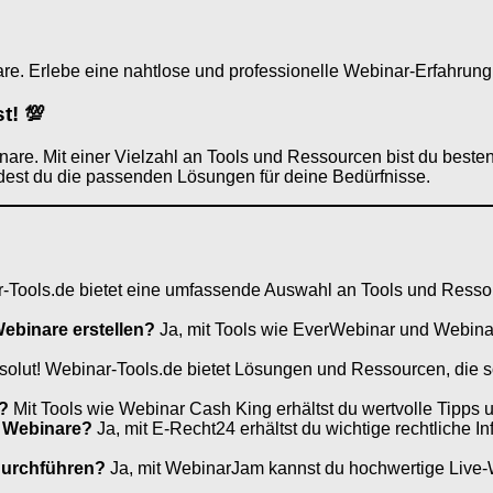
are. Erlebe eine nahtlose und professionelle Webinar-Erfahrung
t! 💯
inare. Mit einer Vielzahl an Tools und Ressourcen bist du beste
findest du die passenden Lösungen für deine Bedürfnisse.
Tools.de bietet eine umfassende Auswahl an Tools und Ressour
ebinare erstellen?
Ja, mit Tools wie EverWebinar und Webinar
olut! Webinar-Tools.de bietet Lösungen und Ressourcen, die so
?
Mit Tools wie Webinar Cash King erhältst du wertvolle Tipp
r Webinare?
Ja, mit E-Recht24 erhältst du wichtige rechtliche 
durchführen?
Ja, mit WebinarJam kannst du hochwertige Live-