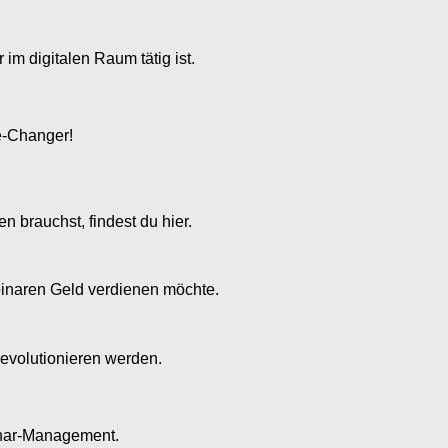
im digitalen Raum tätig ist.
e-Changer!
 brauchst, findest du hier.
binaren Geld verdienen möchte.
revolutionieren werden.
binar-Management.