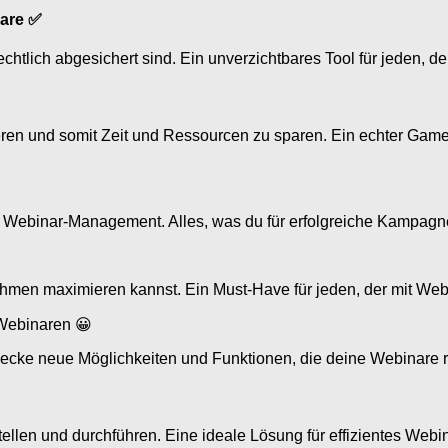
nare ✅
htlich abgesichert sind. Ein unverzichtbares Tool für jeden, der 
ieren und somit Zeit und Ressourcen zu sparen. Ein echter Gam
nd Webinar-Management. Alles, was du für erfolgreiche Kampagnen
ahmen maximieren kannst. Ein Must-Have für jeden, der mit We
Webinaren 😀
tdecke neue Möglichkeiten und Funktionen, die deine Webinare 
ellen und durchführen. Eine ideale Lösung für effizientes We