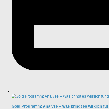
Gold Programm: Analyse – Was bringt es wirklich für