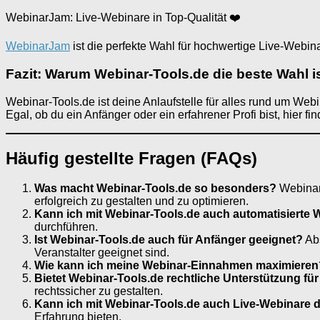
WebinarJam: Live-Webinare in Top-Qualität ❤️
WebinarJam
ist die perfekte Wahl für hochwertige Live-Webin
Fazit: Warum Webinar-Tools.de die beste Wahl is
Webinar-Tools.de ist deine Anlaufstelle für alles rund um Web
Egal, ob du ein Anfänger oder ein erfahrener Profi bist, hier 
Häufig gestellte Fragen (FAQs)
Was macht Webinar-Tools.de so besonders?
Webinar-
erfolgreich zu gestalten und zu optimieren.
Kann ich mit Webinar-Tools.de auch automatisierte W
durchführen.
Ist Webinar-Tools.de auch für Anfänger geeignet?
Abs
Veranstalter geeignet sind.
Wie kann ich meine Webinar-Einnahmen maximieren
Bietet Webinar-Tools.de rechtliche Unterstützung fü
rechtssicher zu gestalten.
Kann ich mit Webinar-Tools.de auch Live-Webinare 
Erfahrung bieten.