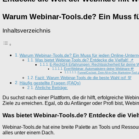
Warum Webinar-Tools.de? Ein Muss fü
Inhaltsverzeichnis
Warum Webinar-Tools.de? Ein Muss für jeden Online-Untern
Was bietet Webinar-Tools.de? Entdecke die Vielfalt! 📌
E-Recht24 Erfahrungen: Rechtssicherheit für deine
EverWebinar: Automatisiere deine Webinare 💸
FunnelCockpit: Dein All-in-One Marketing-Tool 
Fazit: Warum Webinar-Tools.de die beste Wahl ist! 💯
Häufig gestellte Fragen (FAQs)
Ähnliche Beiträge:
Du suchst nach einer Plattform, die dir hilft, erfolgreiche Web
Ziele zu erreichen. Egal, ob du Anfänger oder Profi bist, Webin
Was bietet Webinar-Tools.de? Entdecke die Vielfa
Webinar-Tools.de hat eine breite Palette an Tools und Ressour
alles unter einem Dach.