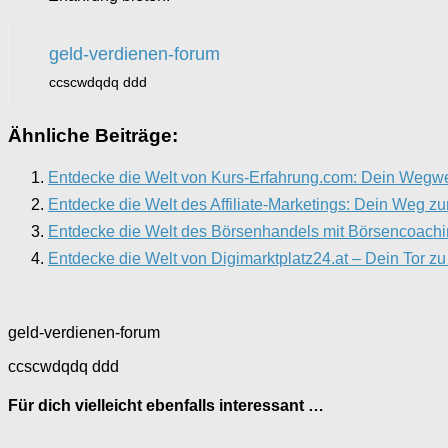
geld-verdienen-forum
ccscwdqdq ddd
Ähnliche Beiträge:
Entdecke die Welt von Kurs-Erfahrung.com: Dein Wegwe
Entdecke die Welt des Affiliate-Marketings: Dein Weg zu
Entdecke die Welt des Börsenhandels mit Börsencoach
Entdecke die Welt von Digimarktplatz24.at – Dein Tor zu
geld-verdienen-forum
ccscwdqdq ddd
Für dich vielleicht ebenfalls interessant …