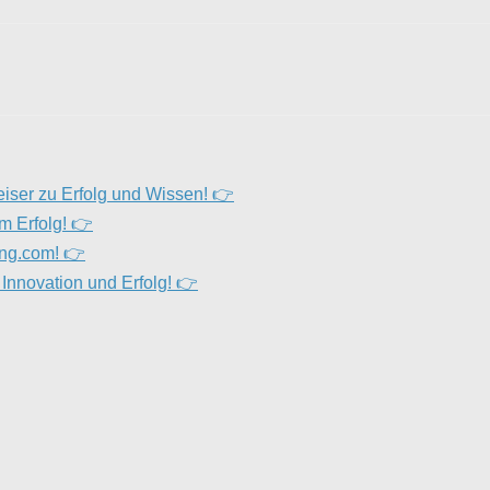
iser zu Erfolg und Wissen! 👉
m Erfolg! 👉
ing.com! 👉
 Innovation und Erfolg! 👉