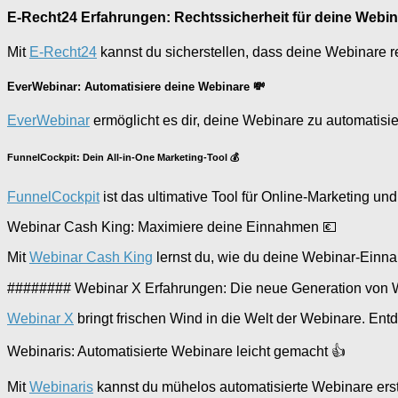
E-Recht24 Erfahrungen: Rechtssicherheit für deine Webi
Mit
E-Recht24
kannst du sicherstellen, dass deine Webinare rec
EverWebinar: Automatisiere deine Webinare 💸
EverWebinar
ermöglicht es dir, deine Webinare zu automatis
FunnelCockpit: Dein All-in-One Marketing-Tool 💰
FunnelCockpit
ist das ultimative Tool für Online-Marketing u
Webinar Cash King: Maximiere deine Einnahmen 💶
Mit
Webinar Cash King
lernst du, wie du deine Webinar-Einn
######## Webinar X Erfahrungen: Die neue Generation von 
Webinar X
bringt frischen Wind in die Welt der Webinare. En
Webinaris: Automatisierte Webinare leicht gemacht 👍
Mit
Webinaris
kannst du mühelos automatisierte Webinare erst