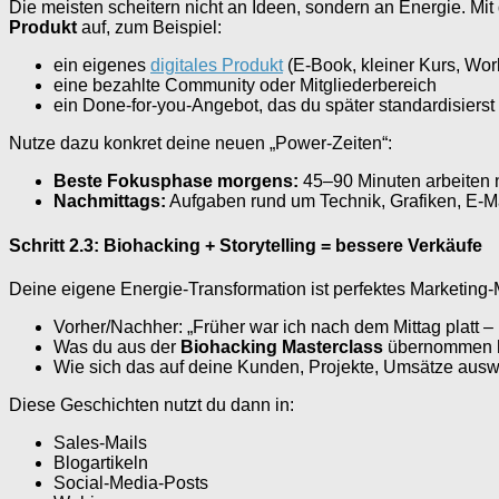
Die meisten scheitern nicht an Ideen, sondern an Energie. Mi
Produkt
auf, zum Beispiel:
ein eigenes
digitales Produkt
(E-Book, kleiner Kurs, Wo
eine bezahlte Community oder Mitgliederbereich
ein Done-for-you-Angebot, das du später standardisierst
Nutze dazu konkret deine neuen „Power-Zeiten“:
Beste Fokusphase morgens:
45–90 Minuten arbeiten 
Nachmittags:
Aufgaben rund um Technik, Grafiken, E-Ma
Schritt 2.3: Biohacking + Storytelling = bessere Verkäufe
Deine eigene Energie-Transformation ist perfektes Marketing
Vorher/Nachher: „Früher war ich nach dem Mittag platt – 
Was du aus der
Biohacking Masterclass
übernommen 
Wie sich das auf deine Kunden, Projekte, Umsätze auswi
Diese Geschichten nutzt du dann in:
Sales-Mails
Blogartikeln
Social-Media-Posts