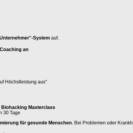
r-Unternehmer“-System
auf.
i-Coaching an
f Höchstleistung aus“
r
Biohacking Masterclass
n 30 Tage
timierung für gesunde Menschen
. Bei Problemen oder Krankh