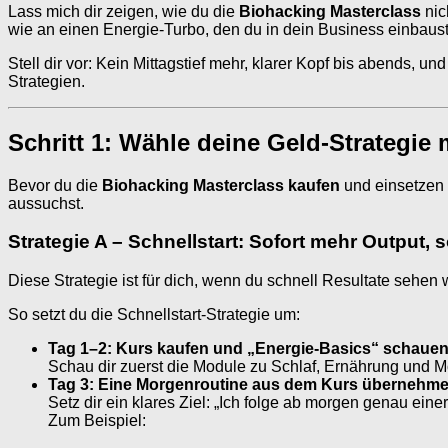
Lass mich dir zeigen, wie du die
Biohacking Masterclass
nic
wie an einen Energie-Turbo, den du in dein Business einbaust
Stell dir vor: Kein Mittagstief mehr, klarer Kopf bis abends,
Strategien.
Schritt 1: Wähle deine Geld-Strategie
Bevor du die
Biohacking Masterclass kaufen
und einsetzen 
aussuchst.
Strategie A – Schnellstart: Sofort mehr Output,
Diese Strategie ist für dich, wenn du schnell Resultate sehen 
So setzt du die Schnellstart-Strategie um:
Tag 1–2: Kurs kaufen und „Energie-Basics“ schaue
Schau dir zuerst die Module zu Schlaf, Ernährung und Mor
Tag 3: Eine Morgenroutine aus dem Kurs übernehm
Setz dir ein klares Ziel: „Ich folge ab morgen genau ei
Zum Beispiel: