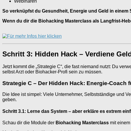
Webinaren
So verknüpfst du Gesundheit, Energie und Geld in einem Sy
Wenn du dir die Biohacking Masterclass als Langfrist-Hebel 
Schritt 3: Hidden Hack – Verdiene Ge
Jetzt kommt die „Strategie C“, die fast niemand nutzt: Du verw
selbst Arzt oder Biohacker-Profi sein zu müssen.
Strategie C – Der Hidden Hack: Energie-Coach f
Die Idee ist simpel: Viele Unternehmer, Selbstständige und Ve
geben.
Schritt 3.1: Lerne das System – aber erkläre es extrem ein
Schau dir die Module der
Biohacking Masterclass
mit einem 