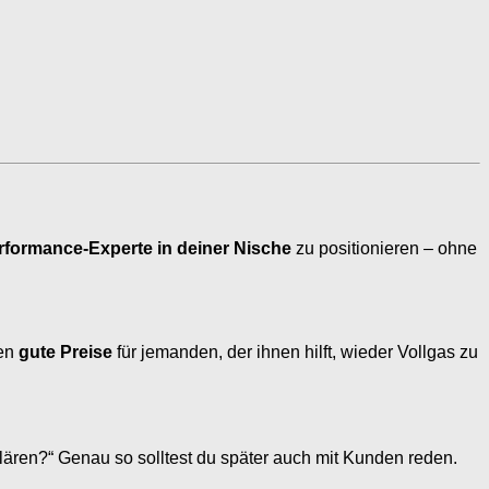
rformance-Experte in deiner Nische
zu positionieren – ohne
len
gute Preise
für jemanden, der ihnen hilft, wieder Vollgas zu
lären?“ Genau so solltest du später auch mit Kunden reden.