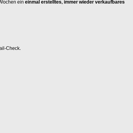
8 Wochen ein
einmal erstelltes, immer wieder verkaufbares
ail-Check.