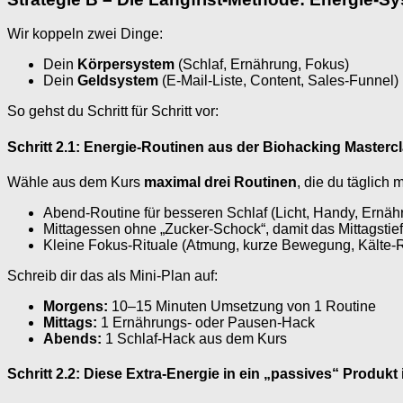
Wir koppeln zwei Dinge:
Dein
Körpersystem
(Schlaf, Ernährung, Fokus)
Dein
Geldsystem
(E-Mail-Liste, Content, Sales-Funnel)
So gehst du Schritt für Schritt vor:
Schritt 2.1: Energie-Routinen aus der Biohacking Masterc
Wähle aus dem Kurs
maximal drei Routinen
, die du täglich 
Abend-Routine für besseren Schlaf (Licht, Handy, Ernäh
Mittagessen ohne „Zucker-Schock“, damit das Mittagstie
Kleine Fokus-Rituale (Atmung, kurze Bewegung, Kälte-R
Schreib dir das als Mini-Plan auf:
Morgens:
10–15 Minuten Umsetzung von 1 Routine
Mittags:
1 Ernährungs- oder Pausen-Hack
Abends:
1 Schlaf-Hack aus dem Kurs
Schritt 2.2: Diese Extra-Energie in ein „passives“ Produkt 