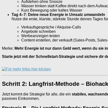
Aufstehen ohne Snooze
Wasser trinken statt Kaffee direkt nach dem Aufwa
Kurz Bewegung oder kaltes Wasser
Tag 4–7: Deine neue Energie in Umsatz umwandeln
Nutze die erste, klarste, stärkste Stunde deines Tages für
Verkaufsgespräche / Akquise-Calls
Angebote schreiben
Werbeanzeigen testen
Content erstellen, der verkauft (Sales-Posts, Sale
Merke:
Mehr Energie ist nur dann Geld wert, wenn du sie 
Starte jetzt mit der Schnellstart-Strategie und sichere di
Schritt 2: Langfrist-Methode – Biohac
Jetzt kommt die Strategie für alle, die ein
stabiles, wachsen
passives Einkommen.
Strategie B – Die Langfrist-Methode: Energie