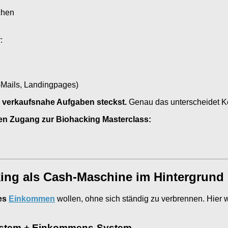
chen
:
s-Mails, Landingpages)
in verkaufsnahe Aufgaben steckst.
Genau das unterscheidet 
r den Zugang zur Biohacking Masterclass:
king als Cash-Maschine im Hintergrund
des
Einkommen
wollen, ohne sich ständig zu verbrennen. Hier 
-System + Einkommens-System