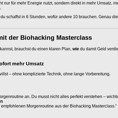
ht nur für mehr Energie nutzt, sondern direkt in mehr Umsatz,
.
 und du schaffst in 6 Stunden, wofür andere 10 brauchen. Genau 
 mit der Biohacking Masterclass
kannst, brauchst du einen klaren Plan,
wie
du damit Geld verdie
 sofort mehr Umsatz
willst – ohne komplizierte Technik, ohne lange Vorbereitung.
n
genroutine an. Du musst nicht alles perfekt verstehen – wichtig
en
ner empfohlenen Morgenroutine aus der Biohacking Masterclass.“