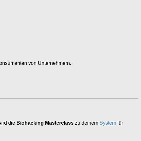
Konsumenten von Unternehmern.
wird die
Biohacking Masterclass
zu deinem
System
für