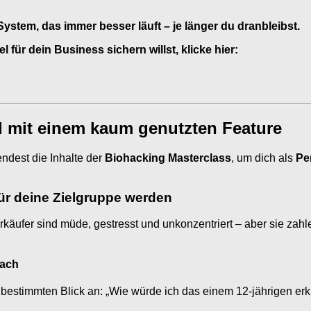
stem, das immer besser läuft – je länger du dranbleibst.
für dein Business sichern willst, klicke hier:
ld mit einem kaum genutzten Feature
endest die Inhalte der
Biohacking Masterclass
, um dich als
Pe
ür deine Zielgruppe werden
rkäufer sind müde, gestresst und unkonzentriert – aber sie zah
fach
bestimmten Blick an: „Wie würde ich das einem 12-jährigen erk