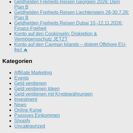
Geldhelden Freiheits Reisen Georgien 2026: Dein
Plan B
Geldhelden Freiheits Reisen Liechtenstein 28-30.7.26:
Plan B
Geldhelden Freiheits Reisen Dubai 10.-12.11.2026:
Finanz-Freiheit
Konto auf den Cookinseln: Diskretion &
Vermögensschutz JETZT
Konto auf den Cayman Islands – diskret Offshore EU-
frei! 🔥
Kategorien
Affiliate Marketing
Events
Geld verdienen
Geld verdienen Ideen
Geld verdienen mit Kryptowährungen
Investment
News
Online Kurse
Passives Einkommen
Shopify
Uncategorized